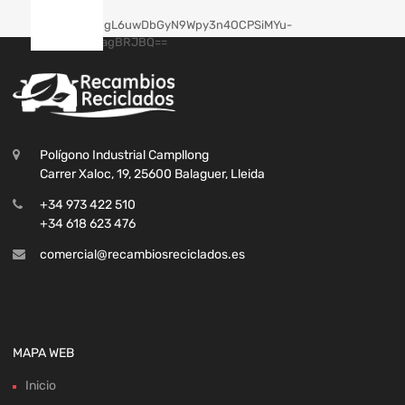
Polígono Industrial Campllong
Carrer Xaloc, 19, 25600 Balaguer, Lleida
+34 973 422 510
+34 618 623 476
comercial@recambiosreciclados.es
MAPA WEB
Inicio