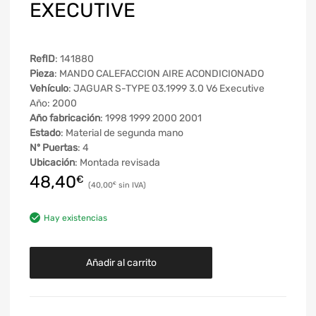
EXECUTIVE
RefID
: 141880
Pieza
: MANDO CALEFACCION AIRE ACONDICIONADO
Vehículo
: JAGUAR S-TYPE 03.1999 3.0 V6 Executive
Año: 2000
Año fabricación
: 1998 1999 2000 2001
Estado
: Material de segunda mano
Nº Puertas
: 4
Ubicación
: Montada revisada
48,40
€
40,00
€
Hay existencias
Añadir al carrito