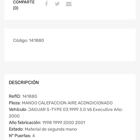
COMPARTE
(0)
Código:
141880
DESCRIPCIÓN
RefID
: 141880
Pieza
: MANDO CALEFACCION AIRE ACONDICIONADO
Vehículo
: JAGUAR S-TYPE 03.1999 3.0 V6 Executive Año:
2000
Año fabricación
: 1998 1999 2000 2001
Estado
: Material de segunda mano
Nº Puertas
: 4