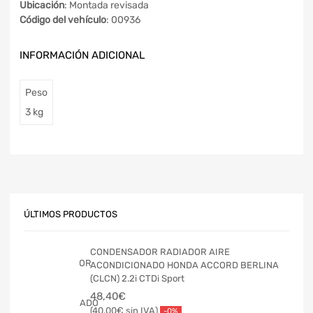
Ubicación
: Montada revisada
Código del vehículo
: 00936
INFORMACIÓN ADICIONAL
Peso
3 kg
ÚLTIMOS PRODUCTOS
CONDENSADOR RADIADOR AIRE
ACONDICIONADO HONDA ACCORD BERLINA
(CLCN) 2.2i CTDi Sport
48,40
€
40,00
€
-0%