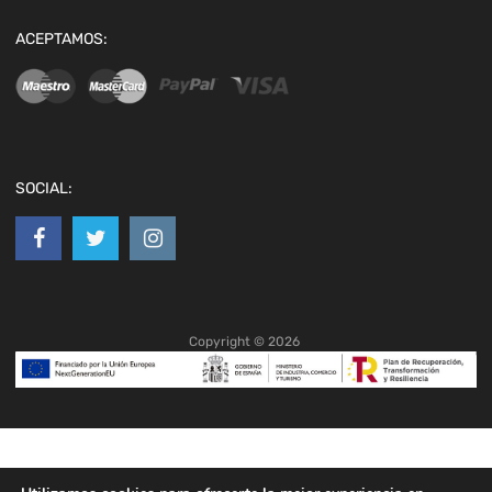
ACEPTAMOS:
SOCIAL:
Copyright ©
2026