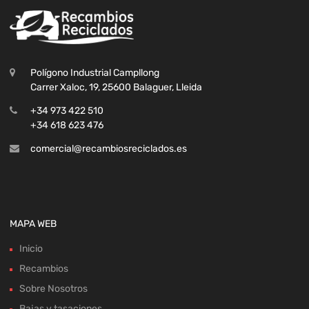
Polígono Industrial Campllong
Carrer Xaloc, 19, 25600 Balaguer, Lleida
+34 973 422 510
+34 618 623 476
comercial@recambiosreciclados.es
MAPA WEB
Inicio
Recambios
Sobre Nosotros
Bajas y tasaciones