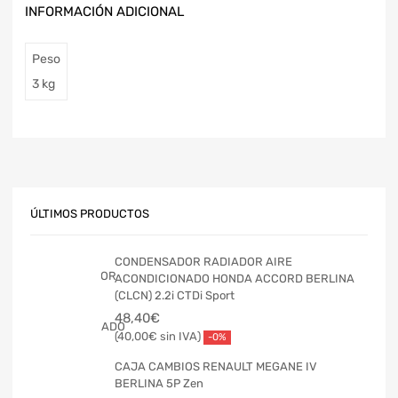
INFORMACIÓN ADICIONAL
Peso
3 kg
ÚLTIMOS PRODUCTOS
CONDENSADOR RADIADOR AIRE
ACONDICIONADO HONDA ACCORD BERLINA
(CLCN) 2.2i CTDi Sport
48,40
€
40,00
€
-0%
CAJA CAMBIOS RENAULT MEGANE IV
BERLINA 5P Zen