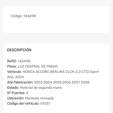
Código:
145498
DESCRIPCIÓN
RefID
: 145498
Pieza
: LUZ CENTRAL DE FRENO
Vehículo
: HONDA ACCORD BERLINA CLCN 2.2i CTDi Sport
Año: 2004
Año fabricación
: 2003 2004 2005 2006 2007 2008
Estado
: Material de segunda mano
Nº Puertas
: 4
Ubicación
: Montada revisada
Código del vehículo
: 01037