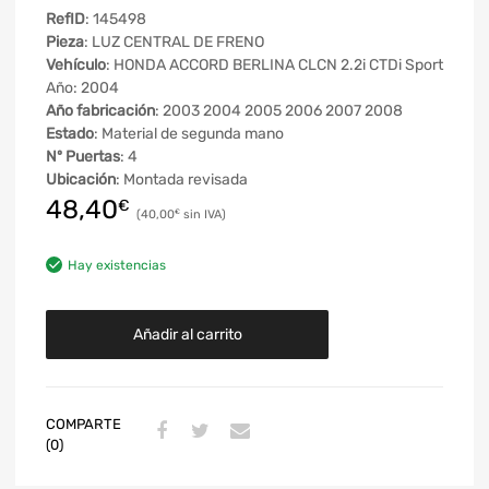
RefID
: 145498
Pieza
: LUZ CENTRAL DE FRENO
Vehículo
: HONDA ACCORD BERLINA CLCN 2.2i CTDi Sport
Año: 2004
Año fabricación
: 2003 2004 2005 2006 2007 2008
Estado
: Material de segunda mano
Nº Puertas
: 4
Ubicación
: Montada revisada
48,40
€
40,00
€
Hay existencias
Añadir al carrito
COMPARTE
(0)