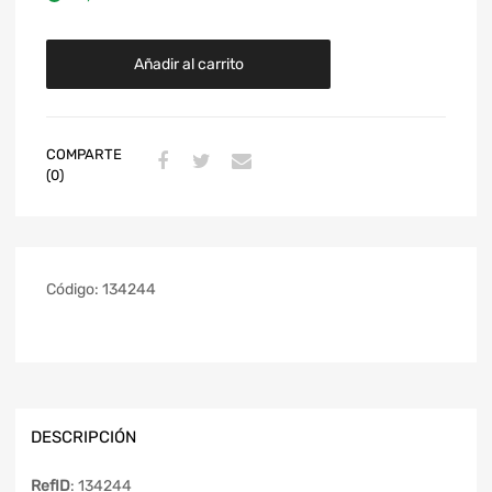
Añadir al carrito
COMPARTE
(0)
Código:
134244
DESCRIPCIÓN
RefID
: 134244