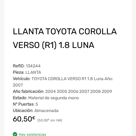
LLANTA TOYOTA COROLLA
VERSO (R1) 1.8 LUNA
RefID
: 134244
Pieza
: LLANTA
Vehículo
: TOYOTA COROLLA VERSO R1 1.8 Luna Año:
2007
Año fabricación
: 2004 2005 2006 2007 2008 2009
Estado
: Material de segunda mano
Nº Puertas
: 5
Ubicación
: Almacenada
60,50
€
50,00
€
Hay existencias