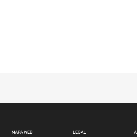
MAPA WEB
LEGAL
A