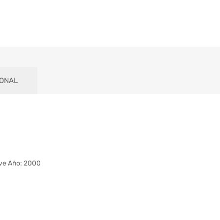
IONAL
ve Año: 2000