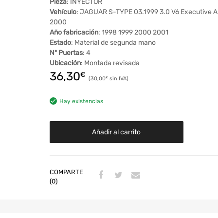
Pieza
: INYECTOR
Vehículo
: JAGUAR S-TYPE 03.1999 3.0 V6 Executive A
2000
Año fabricación
: 1998 1999 2000 2001
Estado
: Material de segunda mano
Nº Puertas
: 4
Ubicación
: Montada revisada
36,30
€
30,00
€
Hay existencias
Añadir al carrito
COMPARTE
(0)