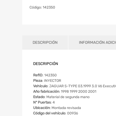
Código:
142350
DESCRIPCIÓN
INFORMACIÓN ADIC
DESCRIPCIÓN
RefID
: 142350
Pieza
: INYECTOR
Vehículo
: JAGUAR S-TYPE 03.1999 3.0 V6 Executi
Año fabricación
: 1998 1999 2000 2001
Estado
: Material de segunda mano
Nº Puertas
: 4
Ubicación
: Montada revisada
Código del vehículo
: 00936