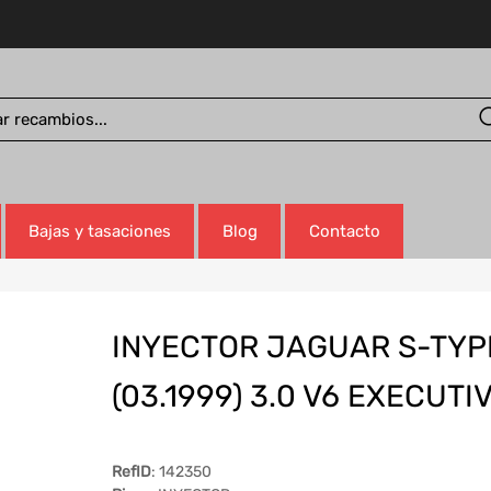
Bajas y tasaciones
Blog
Contacto
INYECTOR JAGUAR S-TYP
(03.1999) 3.0 V6 EXECUTI
RefID
: 142350