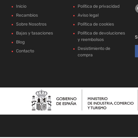
Inicio
Política de privacidad
Recambios
Aviso legal
Sobre Nosotros
Política de cookies
Bajas y tasaciones
Política de devoluciones
S
y reembolsos
Blog
Desistimiento de
Contacto
compra