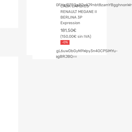
CAJA CAMBIOS
RENAULT MEGANE II
BERLINA 3P
Expression
181,50
€
150,00
€
-0%