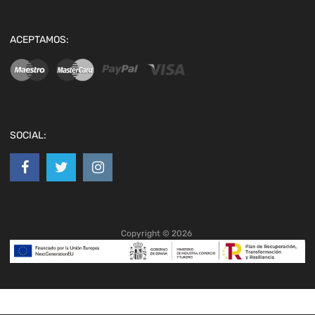
ACEPTAMOS:
SOCIAL:
Copyright ©
2026