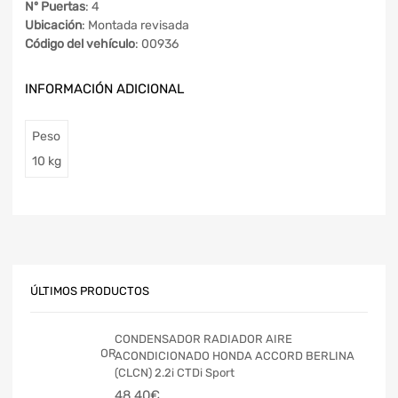
Nº Puertas
: 4
Ubicación
: Montada revisada
Código del vehículo
: 00936
INFORMACIÓN ADICIONAL
Peso
10 kg
ÚLTIMOS PRODUCTOS
CONDENSADOR RADIADOR AIRE
ACONDICIONADO HONDA ACCORD BERLINA
(CLCN) 2.2i CTDi Sport
48,40
€