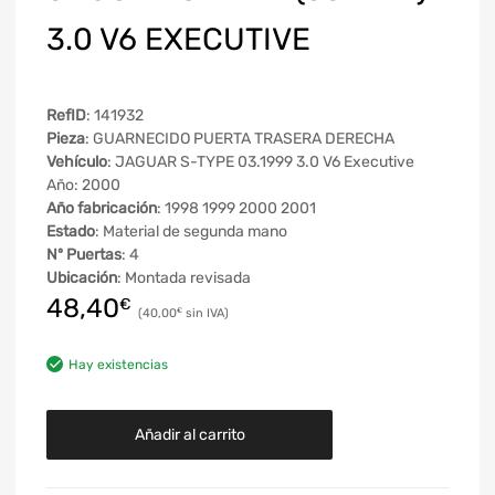
3.0 V6 EXECUTIVE
RefID
: 141932
Pieza
: GUARNECIDO PUERTA TRASERA DERECHA
Vehículo
: JAGUAR S-TYPE 03.1999 3.0 V6 Executive
Año: 2000
Año fabricación
: 1998 1999 2000 2001
Estado
: Material de segunda mano
Nº Puertas
: 4
Ubicación
: Montada revisada
48,40
€
40,00
€
Hay existencias
Añadir al carrito