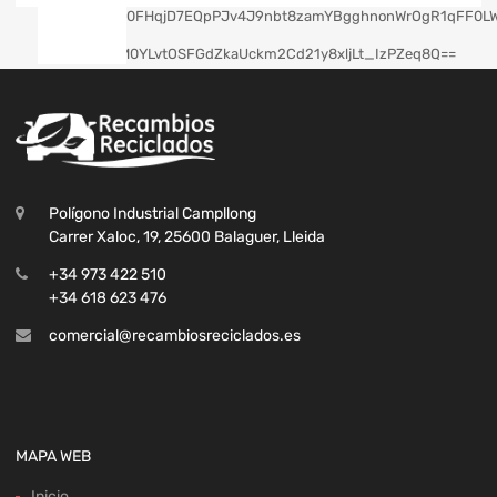
Polígono Industrial Campllong
Carrer Xaloc, 19, 25600 Balaguer, Lleida
+34 973 422 510
+34 618 623 476
comercial@recambiosreciclados.es
MAPA WEB
Inicio