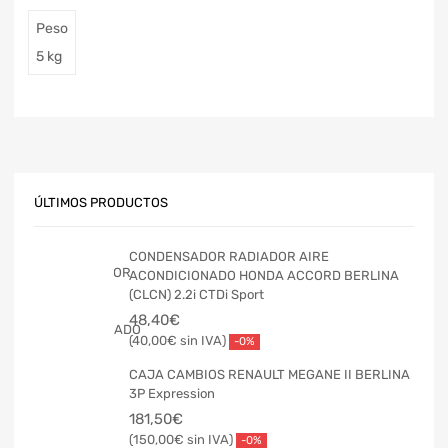
Peso
5 kg
ÚLTIMOS PRODUCTOS
CONDENSADOR RADIADOR AIRE
ACONDICIONADO HONDA ACCORD BERLINA
(CLCN) 2.2i CTDi Sport
48,40
€
40,00
€
-0%
CAJA CAMBIOS RENAULT MEGANE II BERLINA
3P Expression
181,50
€
150,00
€
-0%