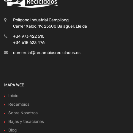
Polígono Industrial Campllong
Carrer Xaloc, 19, 25600 Balaguer, Lleida
+34 973 422 510
+34 618 623 476
comercial@recambiosreciclados.es
MAPA WEB
Inicio
Recambios
Sobre Nosotros
Bajas y tasaciones
Blog