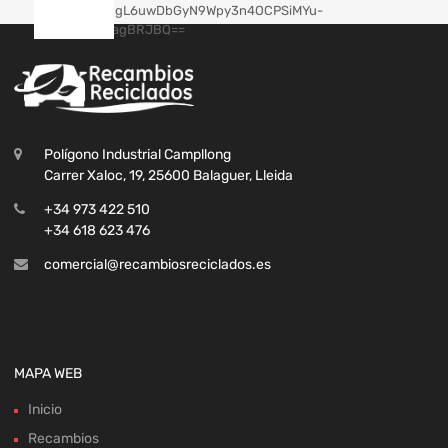
Polígono Industrial Campllong
Carrer Xaloc, 19, 25600 Balaguer, Lleida
+34 973 422 510
+34 618 623 476
comercial@recambiosreciclados.es
MAPA WEB
Inicio
Recambios