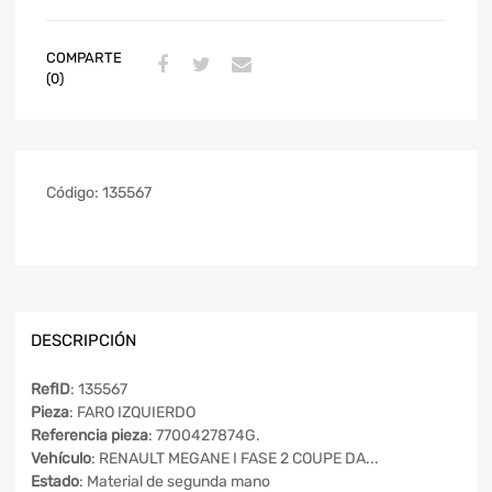
COMPARTE
(0)
Código:
135567
DESCRIPCIÓN
RefID
: 135567
Pieza
: FARO IZQUIERDO
Referencia pieza
: 7700427874G.
Vehículo
: RENAULT MEGANE I FASE 2 COUPE DA...
Estado
: Material de segunda mano