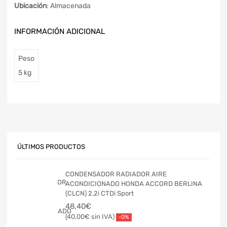
Ubicación
: Almacenada
INFORMACIÓN ADICIONAL
Peso
5 kg
ÚLTIMOS PRODUCTOS
CONDENSADOR RADIADOR AIRE
ACONDICIONADO HONDA ACCORD BERLINA
(CLCN) 2.2i CTDi Sport
48,40
€
40,00
€
-0%