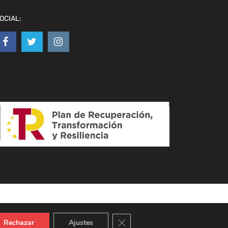
OCIAL:
Cerrar el banner de cookies RGPD
Rechazar
Ajustes