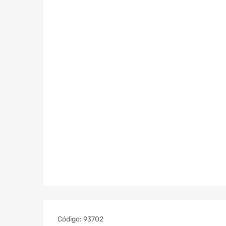
Código:
93702