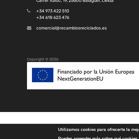
Carrer Xaloc, 19, 25600 Balaguer, Lleida
+34 973 422 510
+34 618 623 476
comercial@recambiosreciclados.es
Copyright ©
2026
Utilizamos cookies para ofrecerte la mej
Puedes aprender más sobre qué cookies u