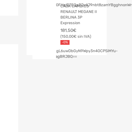
CAJA CAMBIOS
RENAULT MEGANE II
BERLINA 3P
Expression
181,50
€
150,00
€
-0%