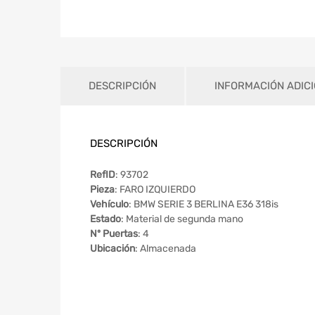
DESCRIPCIÓN
INFORMACIÓN ADIC
DESCRIPCIÓN
RefID
: 93702
Pieza
: FARO IZQUIERDO
Vehículo
: BMW SERIE 3 BERLINA E36 318is
Estado
: Material de segunda mano
Nº Puertas
: 4
Ubicación
: Almacenada