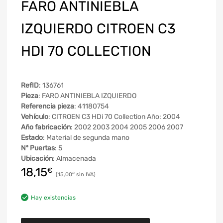
FARO ANTINIEBLA
IZQUIERDO CITROEN C3
HDI 70 COLLECTION
RefID
: 136761
Pieza
: FARO ANTINIEBLA IZQUIERDO
Referencia pieza
: 41180754
Vehículo
: CITROEN C3 HDi 70 Collection Año: 2004
Año fabricación
: 2002 2003 2004 2005 2006 2007
Estado
: Material de segunda mano
Nº Puertas
: 5
Ubicación
: Almacenada
18,15
€
15,00
€
Hay existencias