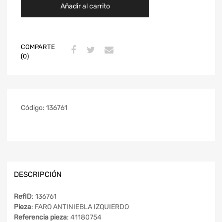
Añadir al carrito
COMPARTE
(0)
Código:
136761
DESCRIPCIÓN
RefID
: 136761
Pieza
: FARO ANTINIEBLA IZQUIERDO
Referencia pieza
: 41180754