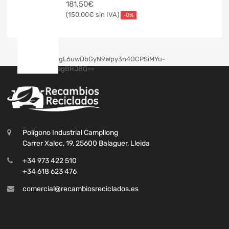
181,50
€
150,00
€
-0%
Polígono Industrial Campllong
Carrer Xaloc, 19, 25600 Balaguer, Lleida
+34 973 422 510
+34 618 623 476
comercial@recambiosreciclados.es