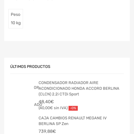
Peso
10 kg
ÚLTIMOS PRODUCTOS
CONDENSADOR RADIADOR AIRE
ACONDICIONADO HONDA ACCORD BERLINA
(CLCN) 2.2i CTDi Sport
48,40
€
40,00
€
-0%
CAJA CAMBIOS RENAULT MEGANE IV
BERLINA 5P Zen
739,88
€