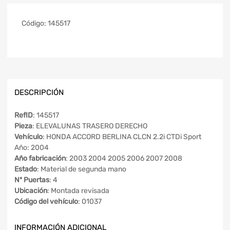
Código:
145517
DESCRIPCIÓN
RefID
: 145517
Pieza
: ELEVALUNAS TRASERO DERECHO
Vehículo
: HONDA ACCORD BERLINA CLCN 2.2i CTDi Sport
Año: 2004
Año fabricación
: 2003 2004 2005 2006 2007 2008
Estado
: Material de segunda mano
Nº Puertas
: 4
Ubicación
: Montada revisada
Código del vehículo
: 01037
INFORMACIÓN ADICIONAL