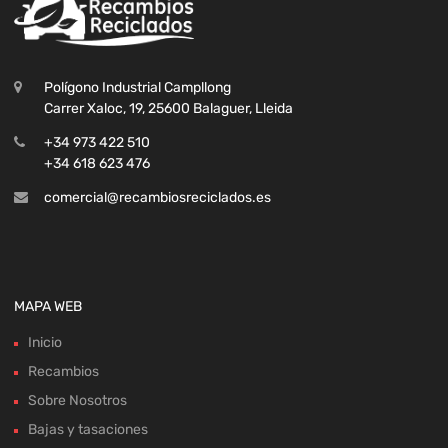
Polígono Industrial Campllong
Carrer Xaloc, 19, 25600 Balaguer, Lleida
+34 973 422 510
+34 618 623 476
comercial@recambiosreciclados.es
MAPA WEB
Inicio
Recambios
Sobre Nosotros
Bajas y tasaciones