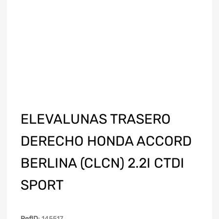
ELEVALUNAS TRASERO
DERECHO HONDA ACCORD
BERLINA (CLCN) 2.2I CTDI
SPORT
RefID
: 145517