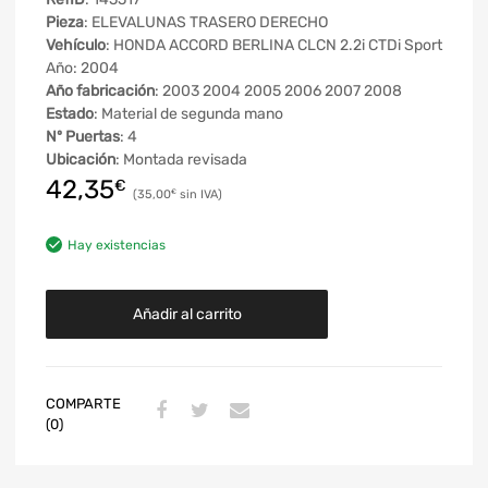
Pieza
: ELEVALUNAS TRASERO DERECHO
Vehículo
: HONDA ACCORD BERLINA CLCN 2.2i CTDi Sport
Año: 2004
Año fabricación
: 2003 2004 2005 2006 2007 2008
Estado
: Material de segunda mano
Nº Puertas
: 4
Ubicación
: Montada revisada
42,35
€
35,00
€
Hay existencias
Añadir al carrito
COMPARTE
(0)