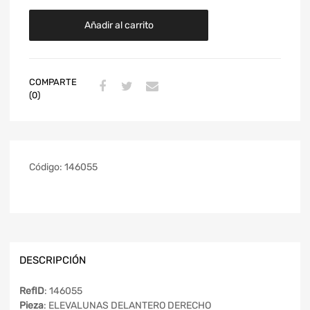
Añadir al carrito
COMPARTE
(0)
Código:
146055
DESCRIPCIÓN
RefID
: 146055
Pieza
: ELEVALUNAS DELANTERO DERECHO