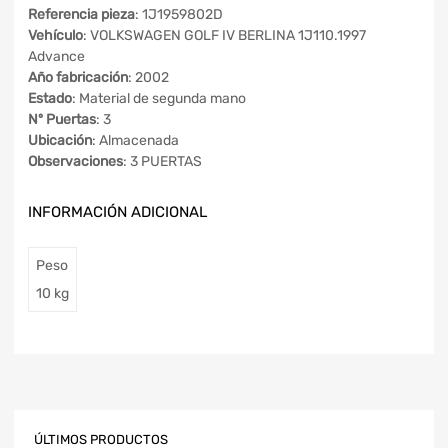
Referencia pieza
: 1J1959802D
Vehículo
: VOLKSWAGEN GOLF IV BERLINA 1J110.1997
Advance
Año fabricación
: 2002
Estado
: Material de segunda mano
Nº Puertas
: 3
Ubicación
: Almacenada
Observaciones
: 3 PUERTAS
INFORMACIÓN ADICIONAL
Peso
10 kg
ÚLTIMOS PRODUCTOS