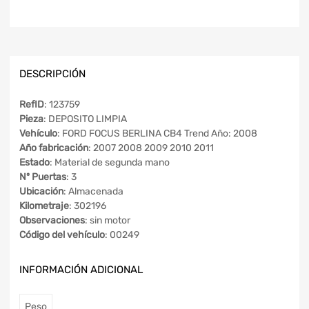
DESCRIPCIÓN
RefID
: 123759
Pieza
: DEPOSITO LIMPIA
Vehículo
: FORD FOCUS BERLINA CB4 Trend Año: 2008
Año fabricación
: 2007 2008 2009 2010 2011
Estado
: Material de segunda mano
Nº Puertas
: 3
Ubicación
: Almacenada
Kilometraje
: 302196
Observaciones
: sin motor
Código del vehículo
: 00249
INFORMACIÓN ADICIONAL
Peso