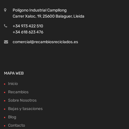
Polígono Industrial Campllong
Carrer Xaloc, 19, 25600 Balaguer, Lleida
+34 973 422 510
+34 618 623 476
comercial@recambiosreciclados.es
MAPA WEB
Inicio
Recambios
Sobre Nosotros
Bajas y tasaciones
Blog
Contacto