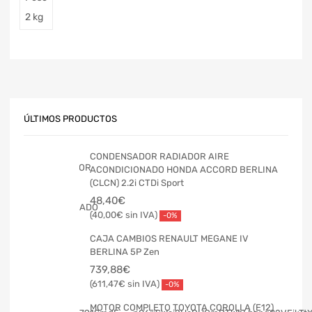
2 kg
ÚLTIMOS PRODUCTOS
CONDENSADOR RADIADOR AIRE
ACONDICIONADO HONDA ACCORD BERLINA
(CLCN) 2.2i CTDi Sport
48,40
€
40,00
€
-0%
CAJA CAMBIOS RENAULT MEGANE IV
BERLINA 5P Zen
739,88
€
611,47
€
-0%
MOTOR COMPLETO TOYOTA COROLLA (E12)