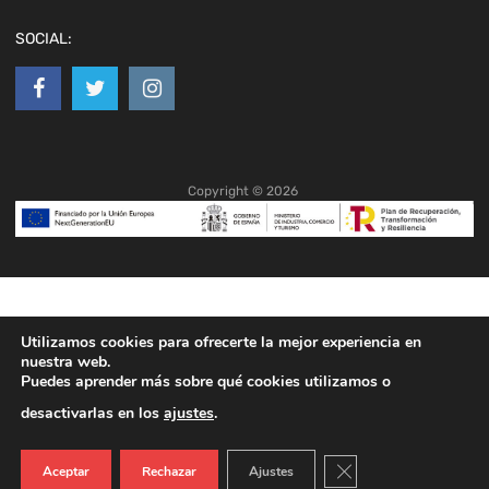
SOCIAL:
Copyright ©
2026
Utilizamos cookies para ofrecerte la mejor experiencia en
nuestra web.
Puedes aprender más sobre qué cookies utilizamos o
desactivarlas en los
ajustes
.
Cerrar el banner de co
Aceptar
Rechazar
Ajustes