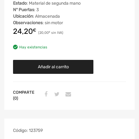
Estado
: Material de segunda mano
Nº Puertas
: 3
Ubicación
: Almacenada
Observaciones
: sin motor
24,20
€
20,00
€
Hay existencias
Añadir al carrito
COMPARTE
(0)
Código:
123759