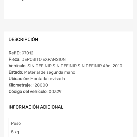
DESCRIPCIÓN
RefID
: 97012
Pieza
: DEPOSITO EXPANSION
Vehículo
: SIN DEFINIR SIN DEFINIR SIN DEFINIR Año: 2010
Estado
: Material de segunda mano
Ubicación
: Montada revisada
Kilometraje
: 128000
Código del vehículo
: 00329
INFORMACIÓN ADICIONAL
Peso
5 kg