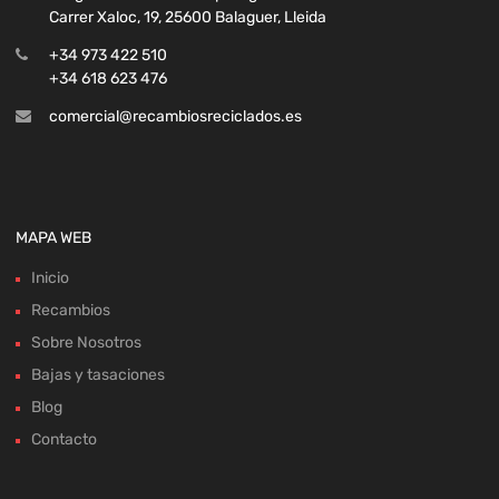
Carrer Xaloc, 19, 25600 Balaguer, Lleida
+34 973 422 510
+34 618 623 476
comercial@recambiosreciclados.es
MAPA WEB
Inicio
Recambios
Sobre Nosotros
Bajas y tasaciones
Blog
Contacto