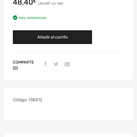
48,40
€
40,00
€
Hay existencias
Añadir al carrito
COMPARTE
(0)
Código:
138212