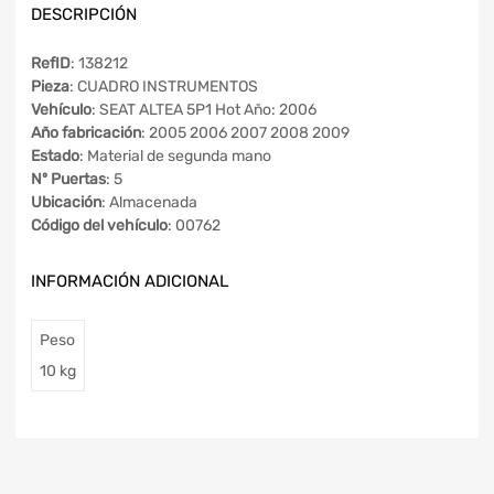
DESCRIPCIÓN
RefID
: 138212
Pieza
: CUADRO INSTRUMENTOS
Vehículo
: SEAT ALTEA 5P1 Hot Año: 2006
Año fabricación
: 2005 2006 2007 2008 2009
Estado
: Material de segunda mano
Nº Puertas
: 5
Ubicación
: Almacenada
Código del vehículo
: 00762
INFORMACIÓN ADICIONAL
Peso
10 kg