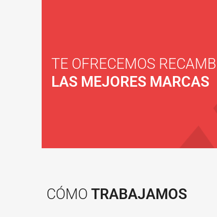
TE OFRECEMOS RECAMB
LAS MEJORES MARCAS
CÓMO
TRABAJAMOS