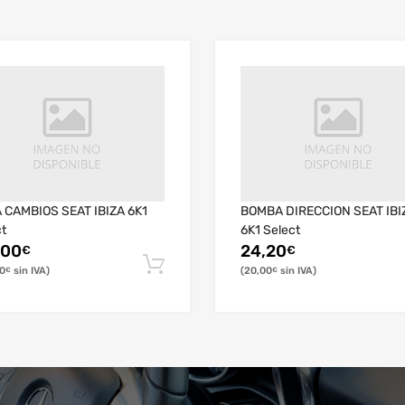
 CAMBIOS SEAT IBIZA 6K1
BOMBA DIRECCION SEAT IBI
ct
6K1 Select
,00
24,20
€
€
0
20,00
€
€