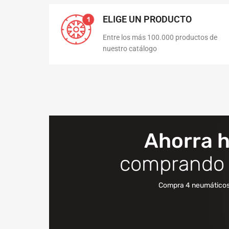
ELIGE UN PRODUCTO
Entre los más 100.000 productos de
nuestro catálogo
Ahorra 
comprando 
Compra 4 neumáticos P