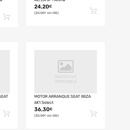
24,20
€
20,00
€
SEAT
MOTOR ARRANQUE SEAT IBIZA
6K1 Select
36,30
€
30,00
€