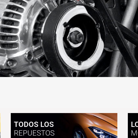
TODOS LOS
L
REPUESTOS
M