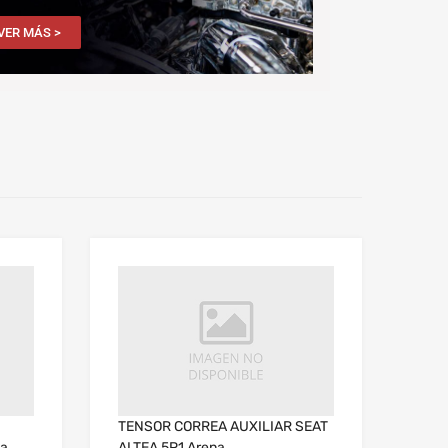
VER MÁS >
TENSOR CORREA AUXILIAR SEAT
da
ALTEA 5P1 Arena