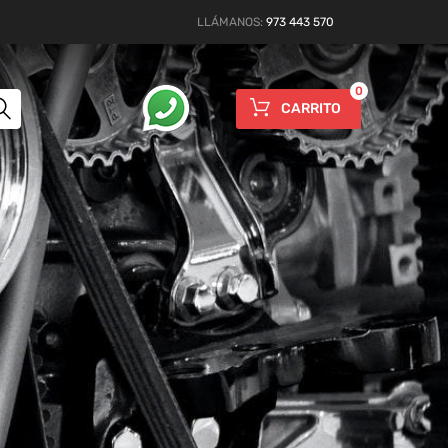
LLÁMANOS:
973 443 570
0
CARRITO