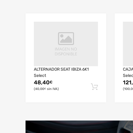
ALTERNADOR SEAT IBIZA 6K1
CAJA
Select
Sele
48,40
121
€
40,00
100,0
€