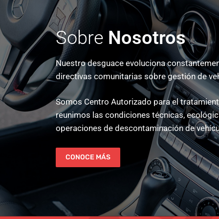
Sobre
Nosotros
Nuestro desguace evoluciona constantement
directivas comunitarias sobre gestión de ve
Somos Centro Autorizado para el tratamiento
reunimos las condiciones técnicas, ecológica
operaciones de descontaminación de vehícu
CONOCE MÁS