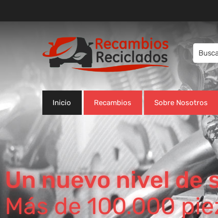
Inicio
Recambios
Sobre Nosotros
Un nuevo nivel de s
Más de 100.000 piez