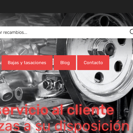
Bajas y tasaciones
Blog
Contacto
ervicio al cliente
as a su disposición