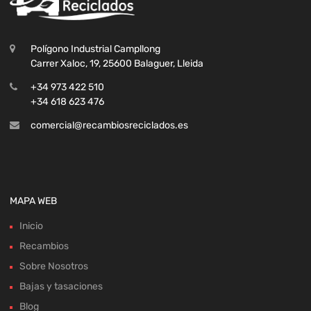
Polígono Industrial Campllong
Carrer Xaloc, 19, 25600 Balaguer, Lleida
+34 973 422 510
+34 618 623 476
comercial@recambiosreciclados.es
MAPA WEB
Inicio
Recambios
Sobre Nosotros
Bajas y tasaciones
Blog