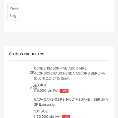
Peso
5 kg
ÚLTIMOS PRODUCTOS
CONDENSADOR RADIADOR AIRE
ACONDICIONADO HONDA ACCORD BERLINA
(CLCN) 2.2i CTDi Sport
48,40
€
40,00
€
-0%
CAJA CAMBIOS RENAULT MEGANE II BERLINA
3P Expression
181,50
€
150,00
€
-0%