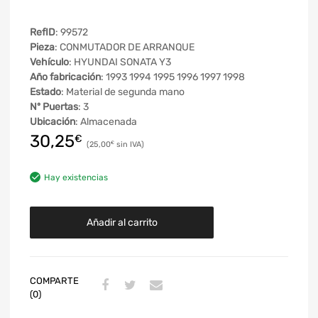
RefID
: 99572
Pieza
: CONMUTADOR DE ARRANQUE
Vehículo
: HYUNDAI SONATA Y3
Año fabricación
: 1993 1994 1995 1996 1997 1998
Estado
: Material de segunda mano
Nº Puertas
: 3
Ubicación
: Almacenada
30,25
€
25,00
€
Hay existencias
Añadir al carrito
COMPARTE
(0)