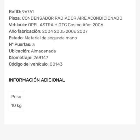
RefID
: 96761
Pieza
: CONDENSADOR RADIADOR AIRE ACONDICIONADO
Vehículo
: OPEL ASTRA H GTC Cosmo Año: 2006
Año fabricación
: 2004 2005 2006 2007
Estado
: Material de segunda mano
Nº Puertas
: 3
Ubicación
: Almacenada
Kilometraje
: 268147
Código del vehículo
: 00143
INFORMACIÓN ADICIONAL
Peso
10 kg