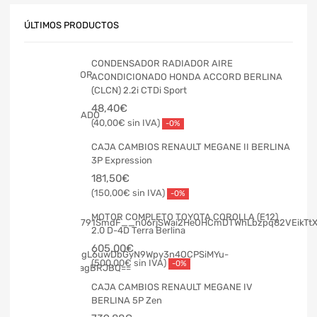
ÚLTIMOS PRODUCTOS
CONDENSADOR RADIADOR AIRE
ACONDICIONADO HONDA ACCORD BERLINA
(CLCN) 2.2i CTDi Sport
48,40
€
40,00
€
-0%
CAJA CAMBIOS RENAULT MEGANE II BERLINA
3P Expression
181,50
€
150,00
€
-0%
MOTOR COMPLETO TOYOTA COROLLA (E12)
2.0 D-4D Terra Berlina
605,00
€
500,00
€
-0%
CAJA CAMBIOS RENAULT MEGANE IV
BERLINA 5P Zen