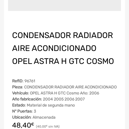
CONDENSADOR RADIADOR
AIRE ACONDICIONADO
OPEL ASTRA H GTC COSMO
RefID
: 96761
Pieza
: CONDENSADOR RADIADOR AIRE ACONDICIONADO
Vehículo
: OPEL ASTRA H GTC Cosmo Año: 2006
Año fabricación
: 2004 2005 2006 2007
Estado
: Material de segunda mano
Nº Puertas
: 3
Ubicación
: Almacenada
48,40
€
40,00
€