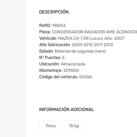
DESCRIPCIÓN
RefID
: 98843
Pieza
: CONDENSADOR RADIADOR AIRE ACONDIC
Vehículo
: MAZDA CX-7 ER Luxury Año: 2007
Año fabricación
: 2009 2010 2011 2012
Estado
: Material de segunda mano
Nº Puertas
: 5
Ubicación
: Almacenada
Kilometraje
: 229000
Código del vehículo
: 00366
INFORMACIÓN ADICIONAL
Peso
15 kg