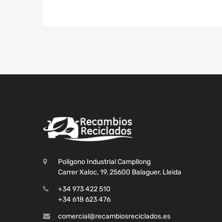
Polígono Industrial Campllong
Carrer Xaloc, 19, 25600 Balaguer, Lleida
+34 973 422 510
+34 618 623 476
comercial@recambiosreciclados.es