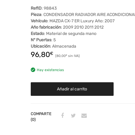
RefID
: 98843
Pieza
: CONDENSADOR RADIADOR AIRE ACONDICION
Vehículo
: MAZDA CX-7 ER Luxury Año: 2007
Año fabricación
: 2009 2010 2011 2012
Estado
: Material de segunda mano
Nº Puertas
: 5
Ubicación
: Almacenada
96,80
€
80,00
€
Hay existencias
Añadir al carrito
COMPARTE
(0)