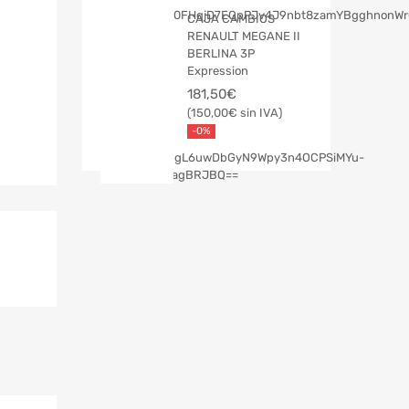
CAJA CAMBIOS
RENAULT MEGANE II
BERLINA 3P
Expression
181,50
€
150,00
€
-0%