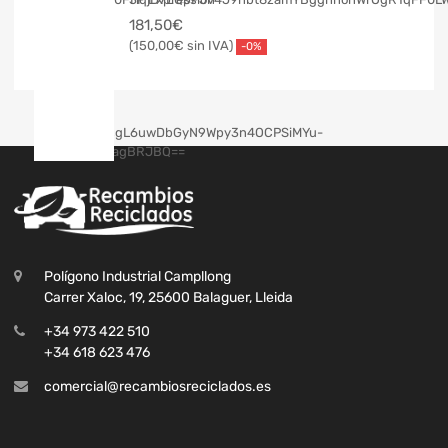
181,50
€
150,00
€
-0%
Polígono Industrial Campllong
Carrer Xaloc, 19, 25600 Balaguer, Lleida
+34 973 422 510
+34 618 623 476
comercial@recambiosreciclados.es