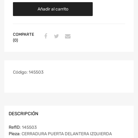
Añadir al carrito
COMPARTE
(0)
Código:
145503
DESCRIPCIÓN
RefID
: 145503
Pieza
: CERRADURA PUERTA DELANTERA IZQUIERDA