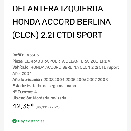
DELANTERA IZQUIERDA
HONDA ACCORD BERLINA
(CLCN) 2.2I CTDI SPORT
RefID
: 145503
Pieza
: CERRADURA PUERTA DELANTERA IZQUIERDA
Vehículo
: HONDA ACCORD BERLINA CLCN 2.2i CTDi Sport
Año: 2004
Año fabricación
: 2003 2004 2005 2006 2007 2008
Estado
: Material de segunda mano
Nº Puertas
: 4
Ubicación
: Montada revisada
42,35
€
35,00
€
Hay existencias