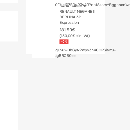
CAJA CAMBIOS
RENAULT MEGANE II
BERLINA 3P
Expression
181,50
€
150,00
€
-0%