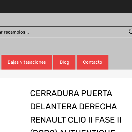
Bajas y tasaciones
Blog
Contacto
CERRADURA PUERTA
DELANTERA DERECHA
RENAULT CLIO II FASE II