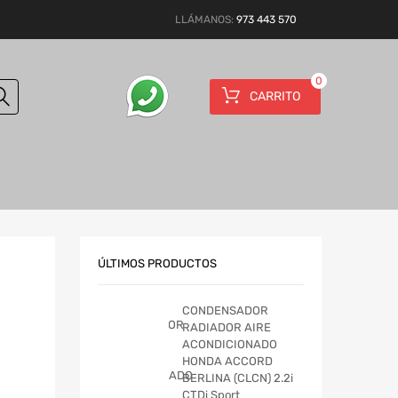
LLÁMANOS:
973 443 570
0
CARRITO
ÚLTIMOS PRODUCTOS
CONDENSADOR
RADIADOR AIRE
ACONDICIONADO
HONDA ACCORD
BERLINA (CLCN) 2.2i
CTDi Sport