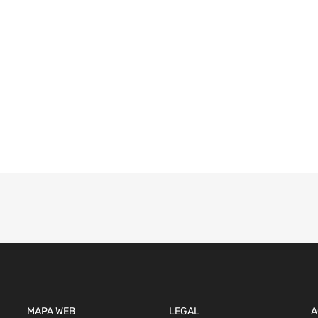
MAPA WEB
LEGAL
A