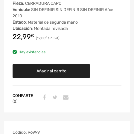
Pieza
: CERRADURA CAPO
Vehículo
: SIN DEFINIR SIN DEFINIR SIN DEFINIR Año:
2010
Estado
: Material de segunda mano
Ubicación
: Montada revisada
22,99
€
19,00
€
Hay existencias
Añadir al carrito
COMPARTE
(0)
Código:
96999