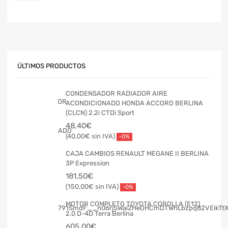
ÚLTIMOS PRODUCTOS
CONDENSADOR RADIADOR AIRE
ACONDICIONADO HONDA ACCORD BERLINA
(CLCN) 2.2i CTDi Sport
48,40
€
40,00
€
-0%
CAJA CAMBIOS RENAULT MEGANE II BERLINA
3P Expression
181,50
€
150,00
€
-0%
MOTOR COMPLETO TOYOTA COROLLA (E12)
2.0 D-4D Terra Berlina
605,00
€