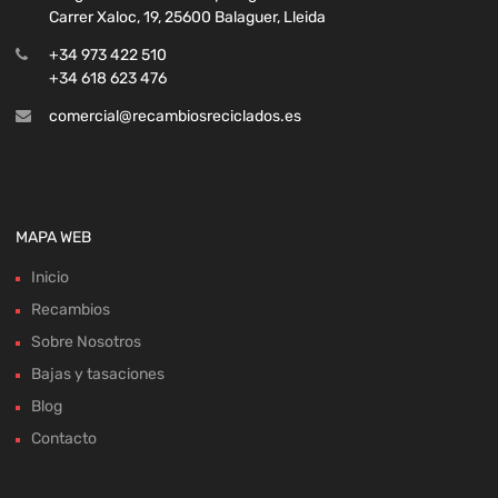
Carrer Xaloc, 19, 25600 Balaguer, Lleida
+34 973 422 510
+34 618 623 476
comercial@recambiosreciclados.es
MAPA WEB
Inicio
Recambios
Sobre Nosotros
Bajas y tasaciones
Blog
Contacto