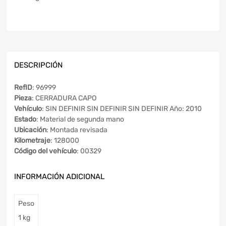
DESCRIPCIÓN
RefID
: 96999
Pieza
: CERRADURA CAPO
Vehículo
: SIN DEFINIR SIN DEFINIR SIN DEFINIR Año: 2010
Estado
: Material de segunda mano
Ubicación
: Montada revisada
Kilometraje
: 128000
Código del vehículo
: 00329
INFORMACIÓN ADICIONAL
Peso
1 kg