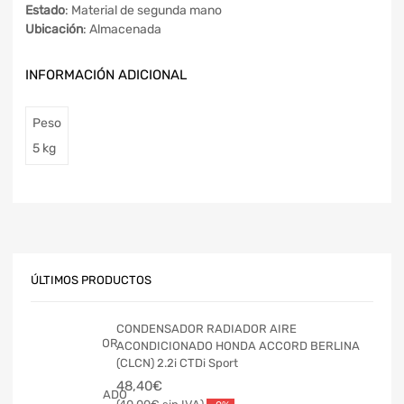
Estado
: Material de segunda mano
Ubicación
: Almacenada
INFORMACIÓN ADICIONAL
Peso
5 kg
ÚLTIMOS PRODUCTOS
CONDENSADOR RADIADOR AIRE
ACONDICIONADO HONDA ACCORD BERLINA
(CLCN) 2.2i CTDi Sport
48,40
€