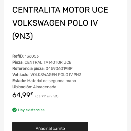
CENTRALITA MOTOR UCE
VOLKSWAGEN POLO IV
(9N3)
RefID
: 136053
Pieza
: CENTRALITA MOTOR UCE
Referencia pieza
: 045906019BP
Vehículo
: VOLKSWAGEN POLO IV 9N3
Estado
: Material de segunda mano
Ubicación
: Almacenada
64,99
€
53,71
€
Hay existencias
Añadir al carrito