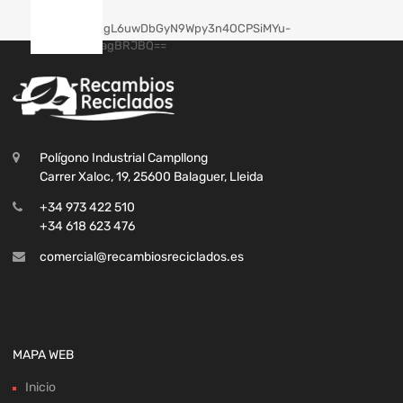
Polígono Industrial Campllong
Carrer Xaloc, 19, 25600 Balaguer, Lleida
+34 973 422 510
+34 618 623 476
comercial@recambiosreciclados.es
MAPA WEB
Inicio