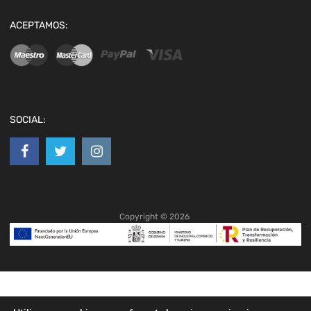
ACEPTAMOS:
SOCIAL:
Copyright ©
2026