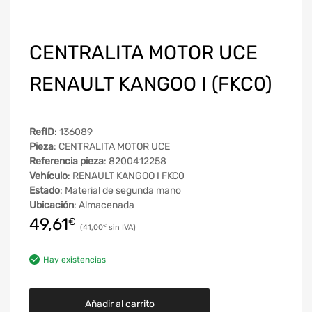
CENTRALITA MOTOR UCE
RENAULT KANGOO I (FKC0)
RefID
: 136089
Pieza
: CENTRALITA MOTOR UCE
Referencia pieza
: 8200412258
Vehículo
: RENAULT KANGOO I FKC0
Estado
: Material de segunda mano
Ubicación
: Almacenada
49,61
€
41,00
€
Hay existencias
Añadir al carrito