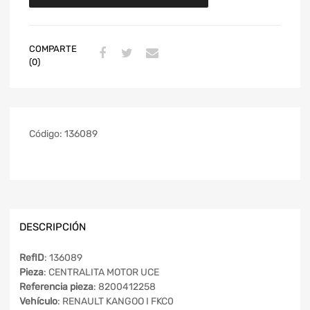
COMPARTE
(0)
Código:
136089
DESCRIPCIÓN
RefID
: 136089
Pieza
: CENTRALITA MOTOR UCE
Referencia pieza
: 8200412258
Vehículo
: RENAULT KANGOO I FKC0