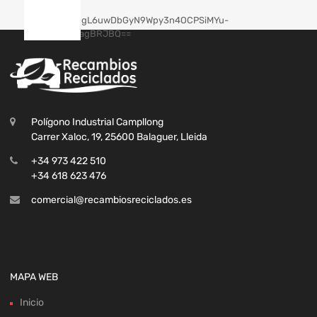
Polígono Industrial Campllong
Carrer Xaloc, 19, 25600 Balaguer, Lleida
+34 973 422 510
+34 618 623 476
comercial@recambiosreciclados.es
MAPA WEB
Inicio