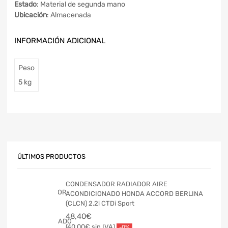
Estado
: Material de segunda mano
Ubicación
: Almacenada
INFORMACIÓN ADICIONAL
Peso
5 kg
ÚLTIMOS PRODUCTOS
CONDENSADOR RADIADOR AIRE
ACONDICIONADO HONDA ACCORD BERLINA
(CLCN) 2.2i CTDi Sport
48,40
€
40,00
€
-0%