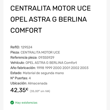
CENTRALITA MOTOR UCE
OPEL ASTRA G BERLINA
COMFORT
RefID
: 129524
Pieza
: CENTRALITA MOTOR UCE
Referencia pieza
: 09355929
Vehículo
: OPEL ASTRA G BERLINA Comfort
Año fabricación
: 1998 1999 2000 2001 2002 2003
Estado
: Material de segunda mano
Nº Puertas
: 4
Ubicación
: Almacenada
42,35
€
35,00
€
Hay existencias