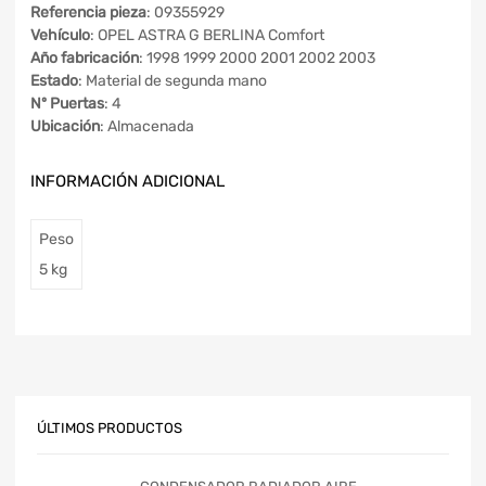
Referencia pieza
: 09355929
Vehículo
: OPEL ASTRA G BERLINA Comfort
Año fabricación
: 1998 1999 2000 2001 2002 2003
Estado
: Material de segunda mano
Nº Puertas
: 4
Ubicación
: Almacenada
INFORMACIÓN ADICIONAL
Peso
5 kg
ÚLTIMOS PRODUCTOS