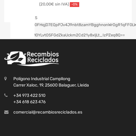
20,00
€
-0%
Polígono Industrial Campllong
Carrer Xaloc, 19, 25600 Balaguer, Lleida
+34 973 422 510
+34 618 623 476
comercial@recambiosreciclados.es