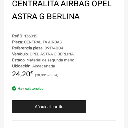
CENTRALITA AIRBAG OPEL
ASTRA G BERLINA
RefID
: 136015
Pieza
: CENTRALITA AIRBAG
Referencia pieza
: 09174004
Vehículo
: OPEL ASTRA G BERLINA
Estado
: Material de segunda mano
Ubicación
: Almacenada
24,20
€
20,00
€
Hay existencias
Añadir al carrito