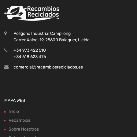
Polígono Industrial Campllong
Carrer Xaloc, 19, 25600 Balaguer, Lleida
+34 973 422 510
+34 618 623 476
comercial@recambiosreciclados.es
MAPA WEB
Inicio
Recambios
Sobre Nosotros