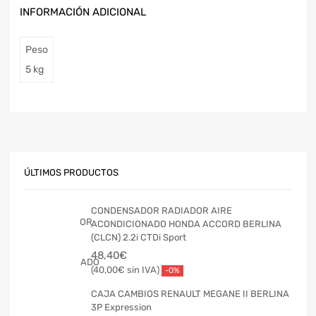
INFORMACIÓN ADICIONAL
Peso
5 kg
ÚLTIMOS PRODUCTOS
CONDENSADOR RADIADOR AIRE
ACONDICIONADO HONDA ACCORD BERLINA
(CLCN) 2.2i CTDi Sport
48,40
€
40,00
€
-0%
CAJA CAMBIOS RENAULT MEGANE II BERLINA
3P Expression