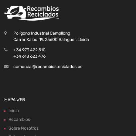
Polígono Industrial Campllong
Carrer Xaloc, 19, 25600 Balaguer, Lleida
+34 973 422 510
+34 618 623 476
comercial@recambiosreciclados.es
MAPA WEB
Inicio
Recambios
Sobre Nosotros