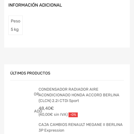
INFORMACIÓN ADICIONAL
Peso
5 kg
ÚLTIMOS PRODUCTOS
CONDENSADOR RADIADOR AIRE
ACONDICIONADO HONDA ACCORD BERLINA
(CLCN) 2.2i CTDi Sport
48,40
€
40,00
€
-0%
CAJA CAMBIOS RENAULT MEGANE II BERLINA
3P Expression