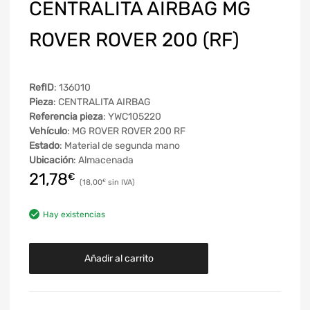
CENTRALITA AIRBAG MG
ROVER ROVER 200 (RF)
RefID
: 136010
Pieza
: CENTRALITA AIRBAG
Referencia pieza
: YWC105220
Vehículo
: MG ROVER ROVER 200 RF
Estado
: Material de segunda mano
Ubicación
: Almacenada
21,78
€
18,00
€
Hay existencias
Añadir al carrito