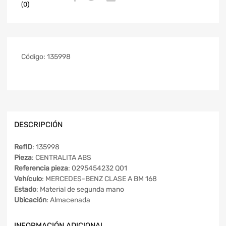
(0)
Código:
135998
DESCRIPCIÓN
RefID
: 135998
Pieza
: CENTRALITA ABS
Referencia pieza
: 0295454232 Q01
Vehículo
: MERCEDES-BENZ CLASE A BM 168
Estado
: Material de segunda mano
Ubicación
: Almacenada
INFORMACIÓN ADICIONAL