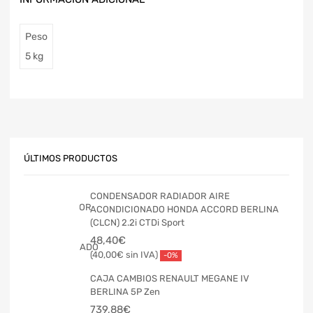
Peso
5 kg
ÚLTIMOS PRODUCTOS
CONDENSADOR RADIADOR AIRE
ACONDICIONADO HONDA ACCORD BERLINA
(CLCN) 2.2i CTDi Sport
48,40
€
40,00
€
-0%
CAJA CAMBIOS RENAULT MEGANE IV
BERLINA 5P Zen
739,88
€