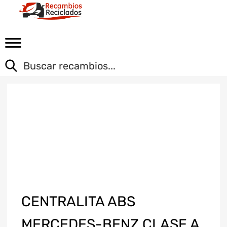
CENTRALITA ABS
MERCEDES-BENZ CLASE A