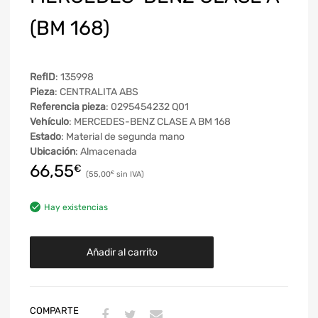
(BM 168)
RefID
: 135998
Pieza
: CENTRALITA ABS
Referencia pieza
: 0295454232 Q01
Vehículo
: MERCEDES-BENZ CLASE A BM 168
Estado
: Material de segunda mano
Ubicación
: Almacenada
66,55
€
55,00
€
Hay existencias
Añadir al carrito
COMPARTE