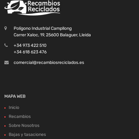
Polígono Industrial Campllong
Carrer Xaloc, 19, 25600 Balaguer, Lleida
+34 973 422 510
+34 618 623 476
comercial@recambiosreciclados.es
MAPA WEB
Inicio
Recambios
Sobre Nosotros
Bajas y tasaciones