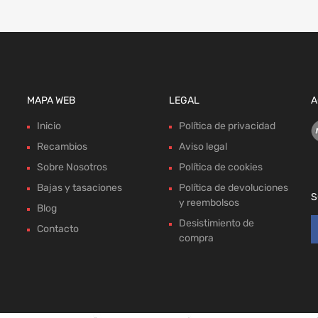
MAPA WEB
LEGAL
A
Inicio
Política de privacidad
Recambios
Aviso legal
Sobre Nosotros
Política de cookies
Bajas y tasaciones
Política de devoluciones
S
y reembolsos
Blog
Desistimiento de
Contacto
compra