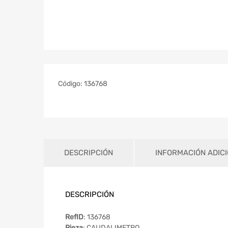
Código:
136768
DESCRIPCIÓN
INFORMACIÓN ADIC
DESCRIPCIÓN
RefID
: 136768
Pieza
: CAUDALIMETRO