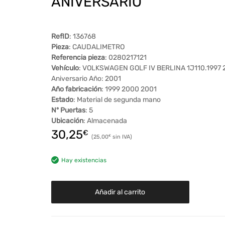
ANIVERSARIO
RefID
: 136768
Pieza
: CAUDALIMETRO
Referencia pieza
: 0280217121
Vehículo
: VOLKSWAGEN GOLF IV BERLINA 1J110.1997 
Aniversario Año: 2001
Año fabricación
: 1999 2000 2001
Estado
: Material de segunda mano
Nº Puertas
: 5
Ubicación
: Almacenada
30,25
€
25,00
€
Hay existencias
Añadir al carrito