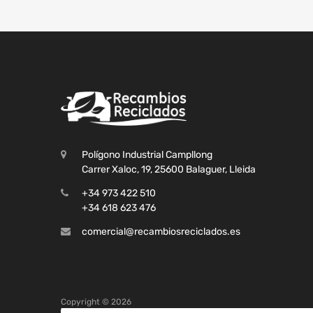
Polígono Industrial Campllong
Carrer Xaloc, 19, 25600 Balaguer, Lleida
+34 973 422 510
+34 618 623 476
comercial@recambiosreciclados.es
Copyright ©
2026