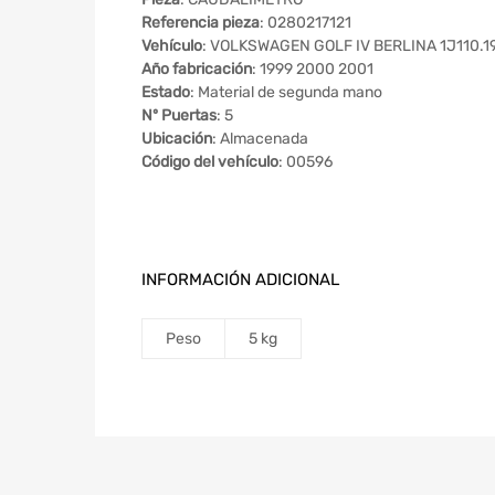
Referencia pieza
: 0280217121
Vehículo
: VOLKSWAGEN GOLF IV BERLINA 1J110.199
Año fabricación
: 1999 2000 2001
Estado
: Material de segunda mano
Nº Puertas
: 5
Ubicación
: Almacenada
Código del vehículo
: 00596
INFORMACIÓN ADICIONAL
Peso
5 kg