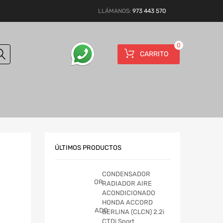
LLÁMANOS:
973 443 570
0
CARRITO
ÚLTIMOS PRODUCTOS
CONDENSADOR
RADIADOR AIRE
ACONDICIONADO
HONDA ACCORD
BERLINA (CLCN) 2.2i
CTDi Sport