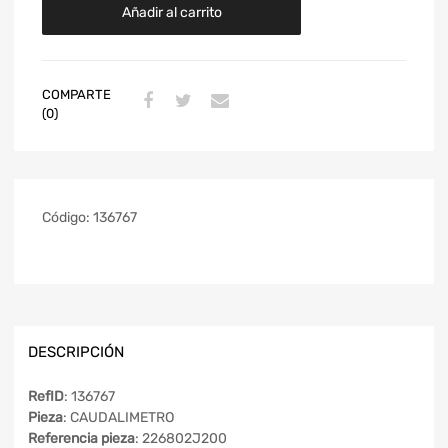
Añadir al carrito
COMPARTE
(0)
Código:
136767
DESCRIPCIÓN
RefID
: 136767
Pieza
: CAUDALIMETRO
Referencia pieza
: 226802J200