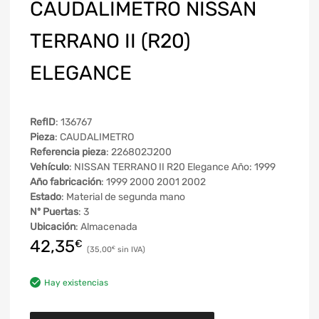
CAUDALIMETRO NISSAN
TERRANO II (R20)
ELEGANCE
RefID
: 136767
Pieza
: CAUDALIMETRO
Referencia pieza
: 226802J200
Vehículo
: NISSAN TERRANO II R20 Elegance Año: 1999
Año fabricación
: 1999 2000 2001 2002
Estado
: Material de segunda mano
Nº Puertas
: 3
Ubicación
: Almacenada
42,35
€
35,00
€
Hay existencias