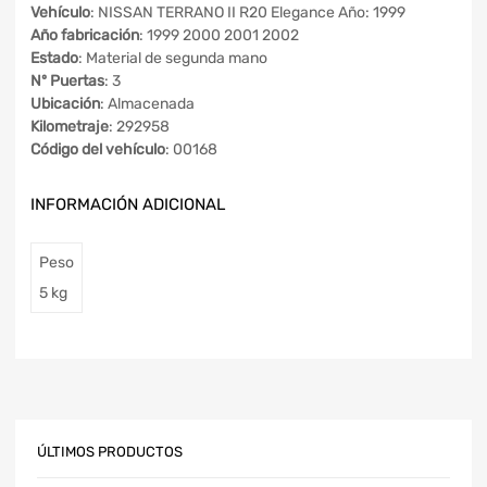
Vehículo
: NISSAN TERRANO II R20 Elegance Año: 1999
Año fabricación
: 1999 2000 2001 2002
Estado
: Material de segunda mano
Nº Puertas
: 3
Ubicación
: Almacenada
Kilometraje
: 292958
Código del vehículo
: 00168
INFORMACIÓN ADICIONAL
Peso
5 kg
ÚLTIMOS PRODUCTOS