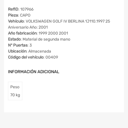
RefID
: 107966
Pieza
: CAPO
Vehículo
: VOLKSWAGEN GOLF IV BERLINA 1J110.1997 25
Aniversario Año: 2001
Año fabricación
: 1999 2000 2001
Estado
: Material de segunda mano
Nº Puertas
: 3
Ubicación
: Almacenada
Código del vehículo
: 00409
INFORMACIÓN ADICIONAL
Peso
70 kg