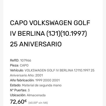
CAPO VOLKSWAGEN GOLF
IV BERLINA (1J1)(10.1997)
25 ANIVERSARIO
RefID
: 107966
Pieza
: CAPO
Vehículo
: VOLKSWAGEN GOLF IV BERLINA 1J110.1997 25
Aniversario Año: 2001
Año fabricación
: 1999 2000 2001
Estado
: Material de segunda mano
Nº Puertas
: 3
Ubicación
: Almacenada
72,60
€
60,00
€