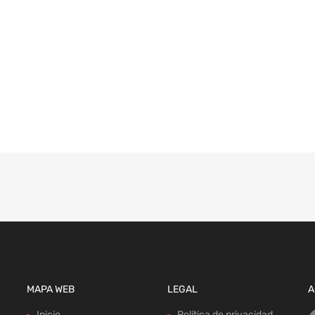
MAPA WEB
LEGAL
A
Inicio
Política de privacidad