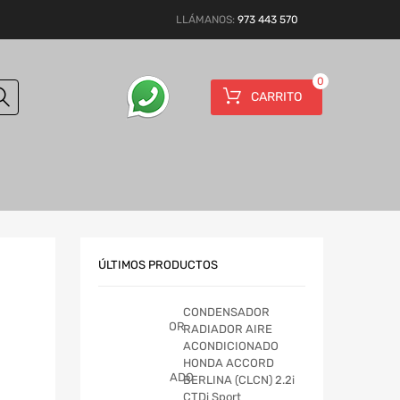
LLÁMANOS:
973 443 570
0
CARRITO
ÚLTIMOS PRODUCTOS
CONDENSADOR
RADIADOR AIRE
ACONDICIONADO
HONDA ACCORD
BERLINA (CLCN) 2.2i
CTDi Sport