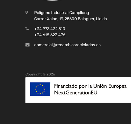
Polígono Industrial Campllong
Carrer Xaloc, 19, 25600 Balaguer, Lleida
+34 973 422 510
+34 618 623 476
comercial@recambiosreciclados.es
Copyright ©
2026