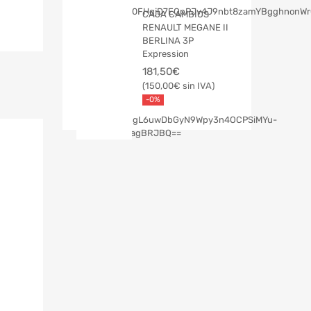
CAJA CAMBIOS
RENAULT MEGANE II
BERLINA 3P
Expression
181,50
€
150,00
€
-0%