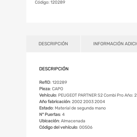
Código:
120289
DESCRIPCIÓN
INFORMACIÓN ADIC
DESCRIPCIÓN
RefID
: 120289
Pieza
: CAPO
Vehículo
: PEUGEOT PARTNER S2 Combi Pro Año: 
Año fabricación
: 2002 2003 2004
Estado
: Material de segunda mano
Nº Puertas
: 4
Ubicación
: Almacenada
Código del vehículo
: 00506