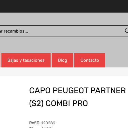
Bajas y tasaciones
Blog
Contacto
CAPO PEUGEOT PARTNER
(S2) COMBI PRO
RefID
: 120289