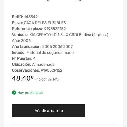
RefID
: 145542
Pieza
: CAJA RELES FUSIBLES
Referencia pieza
: 919552F152
Vehículo
: KIA CERATO LD 1.5 LX CRDi Berlina (4-ptas.)
Año: 2006
Año fabricación
: 2005 2006 2007
Estado
: Material de segunda mano
Nº Puertas
: 4
Ubicación
: Almacenada
Observaciones
: 919552F152
48,40
€
40,00
€
Hay existencias
Añadir al carrito