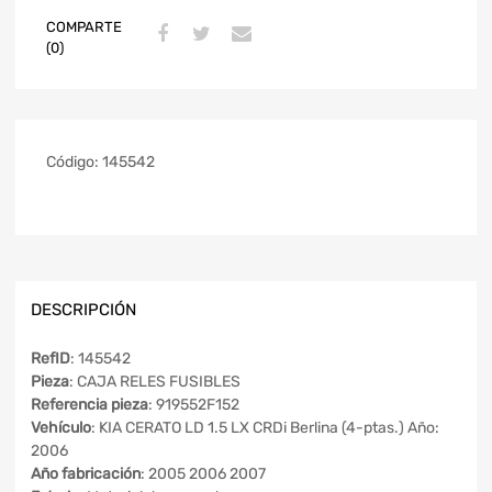
COMPARTE
(0)
Código:
145542
DESCRIPCIÓN
RefID
: 145542
Pieza
: CAJA RELES FUSIBLES
Referencia pieza
: 919552F152
Vehículo
: KIA CERATO LD 1.5 LX CRDi Berlina (4-ptas.) Año:
2006
Año fabricación
: 2005 2006 2007