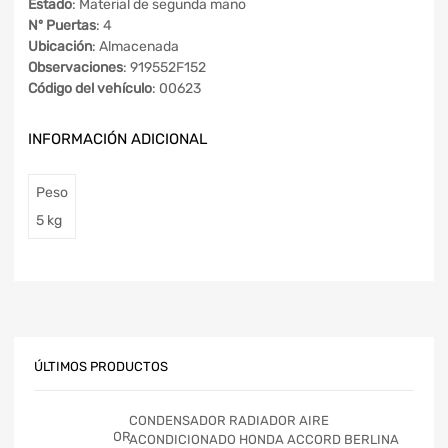
Estado
: Material de segunda mano
Nº Puertas
: 4
Ubicación
: Almacenada
Observaciones
: 919552F152
Código del vehículo
: 00623
INFORMACIÓN ADICIONAL
Peso
5 kg
ÚLTIMOS PRODUCTOS
CONDENSADOR RADIADOR AIRE
ACONDICIONADO HONDA ACCORD BERLINA