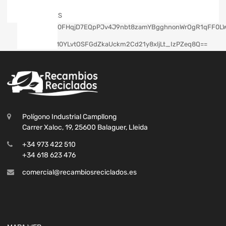
Polígono Industrial Campllong
Carrer Xaloc, 19, 25600 Balaguer, Lleida
+34 973 422 510
+34 618 623 476
comercial@recambiosreciclados.es