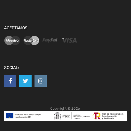
ACEPTAMOS:
SOCIAL:
Copyright ©
2026