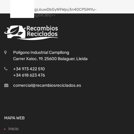
Polígono Industrial Campllong
Carrer Xaloc, 19, 25600 Balaguer, Lleida
+34 973 422 510
+34 618 623 476
comercial@recambiosreciclados.es
MAPA WEB
Inicio