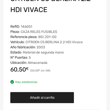
HDI VIVACE
RefID
: 146051
Pieza
: CAJA RELES FUSIBLES
Referencia pieza
: BSI J01-00
Vehículo
: CITROEN C5 BERLINA 2.2 HDi Vivace
Año fabricación
: 2003
Estado
: Material de segunda mano
Nº Puertas
: 5
Ubicación
: Almacenada
60,50
€
50,00
€
Hay existencias
Añadir al carrito