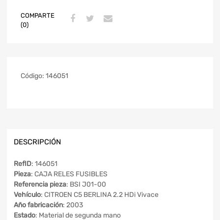
COMPARTE
(0)
Código:
146051
DESCRIPCIÓN
RefID
: 146051
Pieza
: CAJA RELES FUSIBLES
Referencia pieza
: BSI J01-00
Vehículo
: CITROEN C5 BERLINA 2.2 HDi Vivace
Año fabricación
: 2003
Estado
: Material de segunda mano