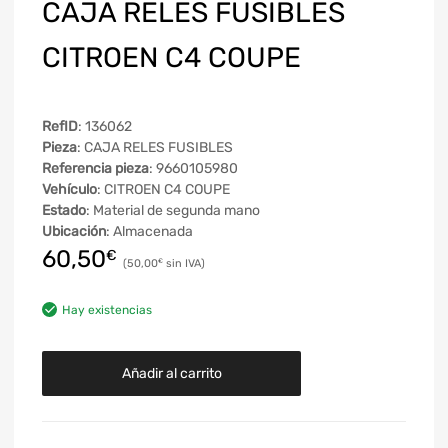
CAJA RELES FUSIBLES
CITROEN C4 COUPE
RefID
: 136062
Pieza
: CAJA RELES FUSIBLES
Referencia pieza
: 9660105980
Vehículo
: CITROEN C4 COUPE
Estado
: Material de segunda mano
Ubicación
: Almacenada
60,50
€
50,00
€
Hay existencias
Añadir al carrito