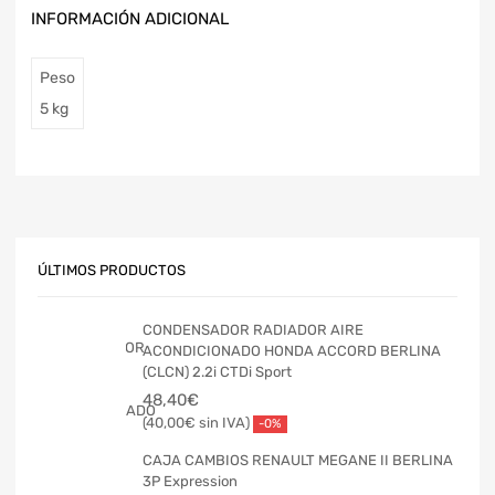
INFORMACIÓN ADICIONAL
Peso
5 kg
ÚLTIMOS PRODUCTOS
CONDENSADOR RADIADOR AIRE
ACONDICIONADO HONDA ACCORD BERLINA
(CLCN) 2.2i CTDi Sport
48,40
€
40,00
€
-0%
CAJA CAMBIOS RENAULT MEGANE II BERLINA
3P Expression