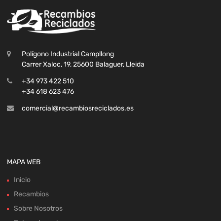
Polígono Industrial Campllong
Carrer Xaloc, 19, 25600 Balaguer, Lleida
+34 973 422 510
+34 618 623 476
comercial@recambiosreciclados.es
MAPA WEB
Inicio
Recambios
Sobre Nosotros