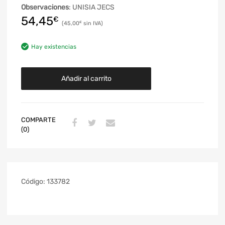
Observaciones
: UNISIA JECS
54,45
€
45,00
€
Hay existencias
Añadir al carrito
COMPARTE
(0)
Código:
133782