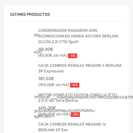
ÚLTIMOS PRODUCTOS
CONDENSADOR RADIADOR AIRE
ACONDICIONADO HONDA ACCORD BERLINA
(CLCN) 2.2i CTDi Sport
48,40
€
40,00
€
-0%
CAJA CAMBIOS RENAULT MEGANE II BERLINA
3P Expression
181,50
€
150,00
€
-0%
MOTOR COMPLETO TOYOTA COROLLA (E12)
2.0 D-4D Terra Berlina
605,00
€
500,00
€
-0%
CAJA CAMBIOS RENAULT MEGANE IV
BERLINA 5P Zen