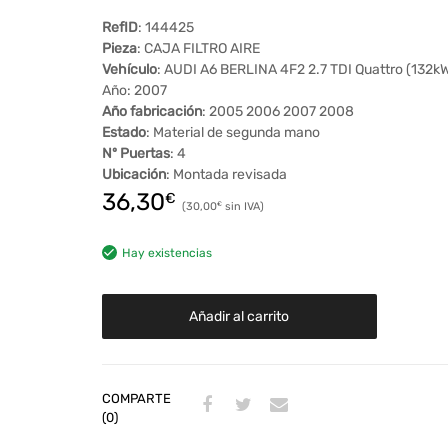
RefID
: 144425
Pieza
: CAJA FILTRO AIRE
Vehículo
: AUDI A6 BERLINA 4F2 2.7 TDI Quattro (132k
Año: 2007
Año fabricación
: 2005 2006 2007 2008
Estado
: Material de segunda mano
Nº Puertas
: 4
Ubicación
: Montada revisada
36,30
€
30,00
€
Hay existencias
Añadir al carrito
COMPARTE
(0)