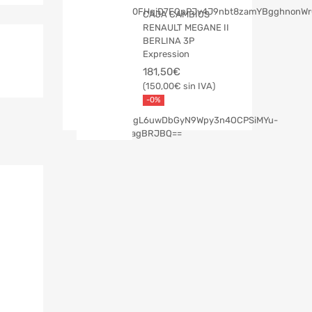
CAJA CAMBIOS
RENAULT MEGANE II
BERLINA 3P
Expression
181,50
€
150,00
€
-0%