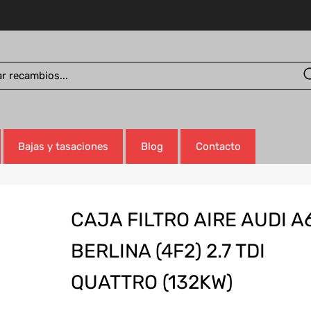
Bajas y tasaciones
Blog
Contacto
CAJA FILTRO AIRE AUDI A
BERLINA (4F2) 2.7 TDI
QUATTRO (132KW)