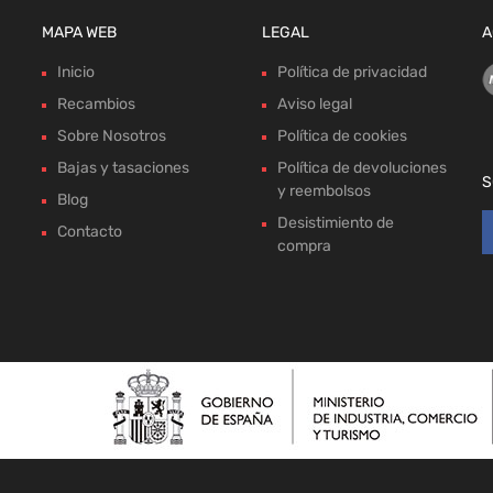
MAPA WEB
LEGAL
A
Inicio
Política de privacidad
Recambios
Aviso legal
Sobre Nosotros
Política de cookies
Bajas y tasaciones
Política de devoluciones
S
y reembolsos
Blog
Desistimiento de
Contacto
compra