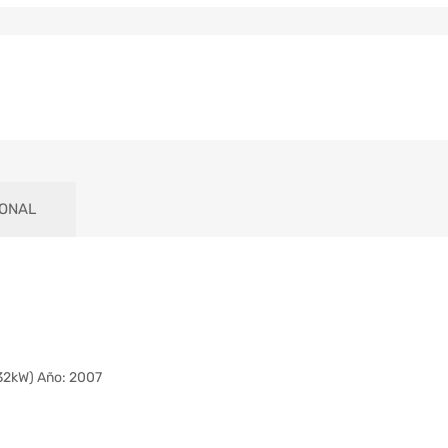
IONAL
132kW) Año: 2007