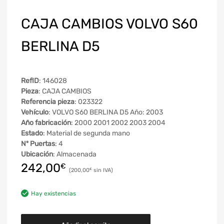
CAJA CAMBIOS VOLVO S60
BERLINA D5
RefID
: 146028
Pieza
: CAJA CAMBIOS
Referencia pieza
: 023322
Vehículo
: VOLVO S60 BERLINA D5 Año: 2003
Año fabricación
: 2000 2001 2002 2003 2004
Estado
: Material de segunda mano
Nº Puertas
: 4
Ubicación
: Almacenada
242,00
€
200,00
€
Hay existencias