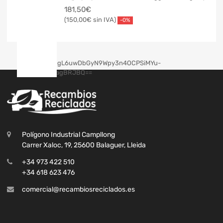
181,50
€
150,00
€
-0%
Polígono Industrial Campllong
Carrer Xaloc, 19, 25600 Balaguer, Lleida
+34 973 422 510
+34 618 623 476
comercial@recambiosreciclados.es