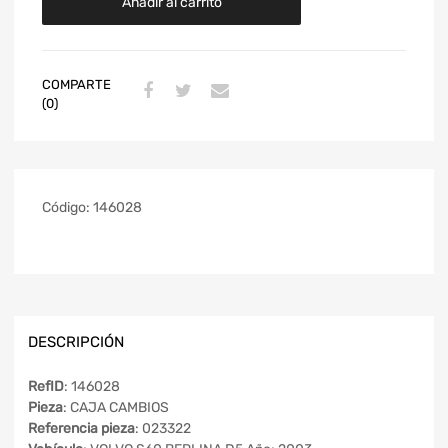
Añadir al carrito
COMPARTE
(0)
Código:
146028
DESCRIPCIÓN
RefID
: 146028
Pieza
: CAJA CAMBIOS
Referencia pieza
: 023322