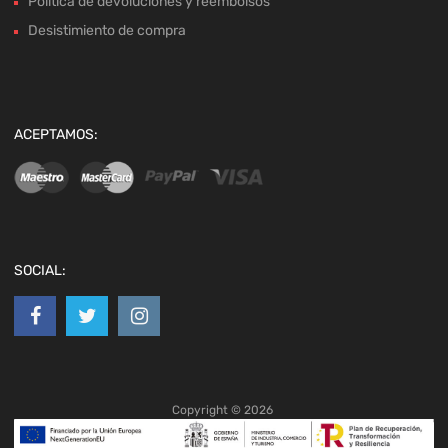
Política de devoluciones y reembolsos
Desistimiento de compra
ACEPTAMOS:
SOCIAL:
Copyright ©
2026