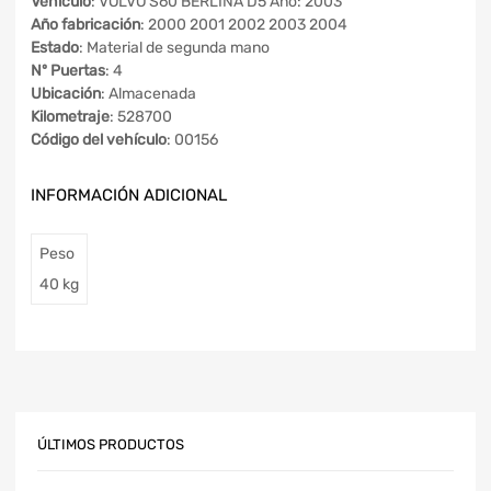
Vehículo
: VOLVO S60 BERLINA D5 Año: 2003
Año fabricación
: 2000 2001 2002 2003 2004
Estado
: Material de segunda mano
Nº Puertas
: 4
Ubicación
: Almacenada
Kilometraje
: 528700
Código del vehículo
: 00156
INFORMACIÓN ADICIONAL
Peso
40 kg
ÚLTIMOS PRODUCTOS