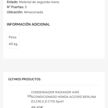
Estado
: Material de segunda mano
Nº Puertas
: 5
Ubicación
: Almacenada
INFORMACIÓN ADICIONAL
Peso
40 kg
ÚLTIMOS PRODUCTOS
CONDENSADOR RADIADOR AIRE
ACONDICIONADO HONDA ACCORD BERLINA
(CLCN) 2.2i CTDi Sport
48,40
€