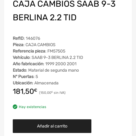
CAJA CAMBIOS SAAB 9-3
BERLINA 2.2 TID
RefID
: 146076
Pieza
: CAJA CAMBIOS
Referencia pieza
: FM57505
Vehículo
: SAAB 9-3 BERLINA 2.2 TID
Año fabricación
: 1999 2000 2001
Estado
: Material de segunda mano
Nº Puertas
: 5
Ubicación
: Almacenada
181,50
€
150,00
€
Hay existencias
Añadir al carrito