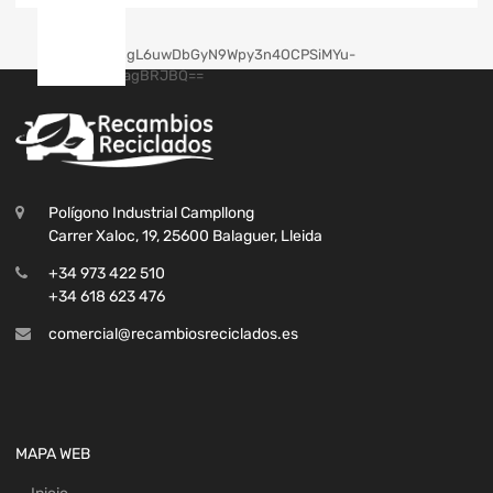
Polígono Industrial Campllong
Carrer Xaloc, 19, 25600 Balaguer, Lleida
+34 973 422 510
+34 618 623 476
comercial@recambiosreciclados.es
MAPA WEB