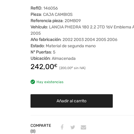
RefID
: 146056
Pieza
: CAJA CAMBIOS
Referencia pieza
: 20MB09
Vehículo
: LANCIA PHEDRA 180 2.2 JTD 16V Emblema 
2005
Año fabricación
: 2002 2003 2004 2005 2006
Estado
: Material de segunda mano
Nº Puertas
: 5
Ubicación
: Almacenada
242,00
€
200,00
€
Hay existencias
Añadir al carrito
COMPARTE
(0)