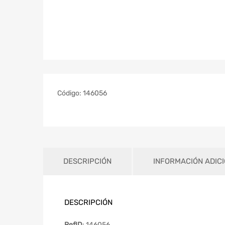
Código:
146056
DESCRIPCIÓN
INFORMACIÓN ADIC
DESCRIPCIÓN
RefID
: 146056