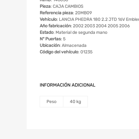
Pieza
: CAJA CAMBIOS
Referencia pieza
: 20MB09
Vehículo
: LANCIA PHEDRA 180 2.2 JTD 16V Embl
Año fabricación
: 2002 2003 2004 2005 2006
Estado
: Material de segunda mano
Nº Puertas
: 5
Ubicación
: Almacenada
Código del vehículo
: 01235
INFORMACIÓN ADICIONAL
Peso
40 kg