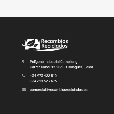
Polígono Industrial Campllong
Carrer Xaloc, 19, 25600 Balaguer, Lleida
+34 973 422 510
+34 618 623 476
comercial@recambiosreciclados.es