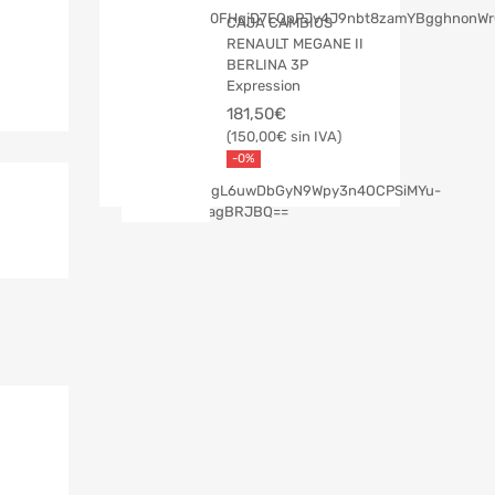
CAJA CAMBIOS
RENAULT MEGANE II
BERLINA 3P
Expression
181,50
€
150,00
€
-0%