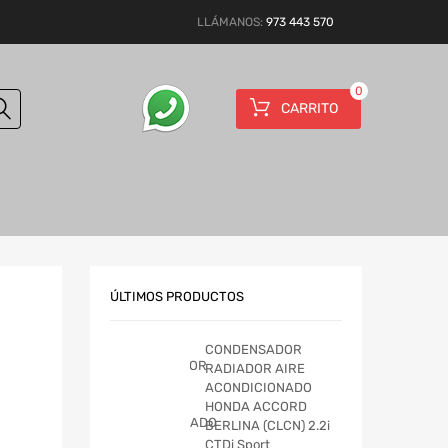
LLÁMANOS:
973 443 570
0
CARRITO
ÚLTIMOS PRODUCTOS
CONDENSADOR
RADIADOR AIRE
ACONDICIONADO
HONDA ACCORD
BERLINA (CLCN) 2.2i
CTDi Sport