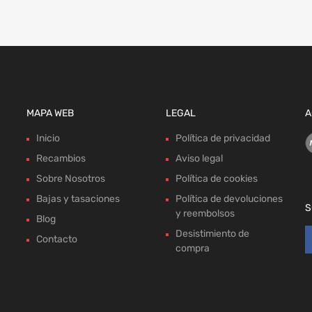
MAPA WEB
LEGAL
A
Inicio
Política de privacidad
Recambios
Aviso legal
Sobre Nosotros
Política de cookies
Bajas y tasaciones
Política de devoluciones
S
y reembolsos
Blog
Desistimiento de
Contacto
compra