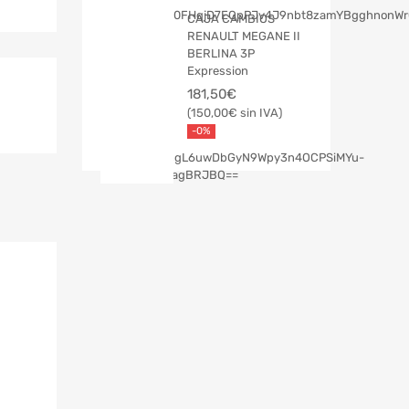
CAJA CAMBIOS
RENAULT MEGANE II
BERLINA 3P
Expression
181,50
€
150,00
€
-0%