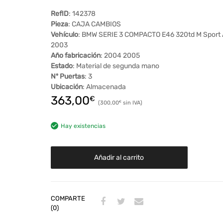
RefID
: 142378
Pieza
: CAJA CAMBIOS
Vehículo
: BMW SERIE 3 COMPACTO E46 320td M Sport 
2003
Año fabricación
: 2004 2005
Estado
: Material de segunda mano
Nº Puertas
: 3
Ubicación
: Almacenada
363,00
€
300,00
€
Hay existencias
Añadir al carrito
COMPARTE
(0)