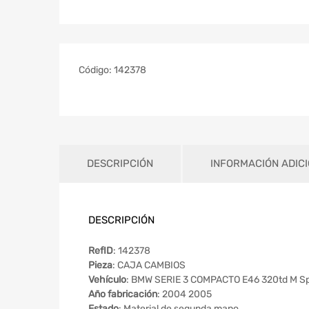
Código:
142378
DESCRIPCIÓN
INFORMACIÓN ADIC
DESCRIPCIÓN
RefID
: 142378
Pieza
: CAJA CAMBIOS
Vehículo
: BMW SERIE 3 COMPACTO E46 320td M Sp
Año fabricación
: 2004 2005
Estado
: Material de segunda mano