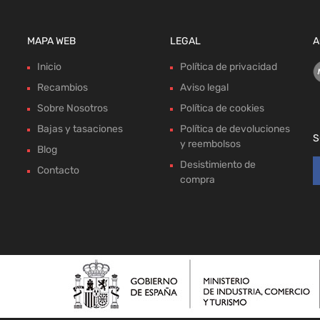
MAPA WEB
LEGAL
A
Inicio
Política de privacidad
Recambios
Aviso legal
Sobre Nosotros
Política de cookies
Bajas y tasaciones
Política de devoluciones
S
y reembolsos
Blog
Desistimiento de
Contacto
compra