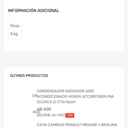
INFORMACIÓN ADICIONAL
Peso
3 kg
ÚLTIMOS PRODUCTOS
CONDENSADOR RADIADOR AIRE
ACONDICIONADO HONDA ACCORD BERLINA
(CLCN) 2.2i CTDi Sport
48,40
€
40,00
€
-0%
CAJA CAMBIOS RENAULT MEGANE II BERLINA