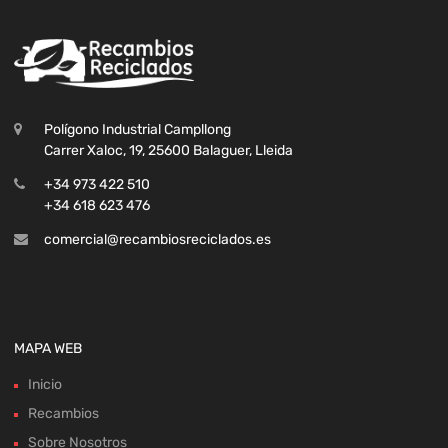
Polígono Industrial Campllong
Carrer Xaloc, 19, 25600 Balaguer, Lleida
+34 973 422 510
+34 618 623 476
comercial@recambiosreciclados.es
MAPA WEB
Inicio
Recambios
Sobre Nosotros