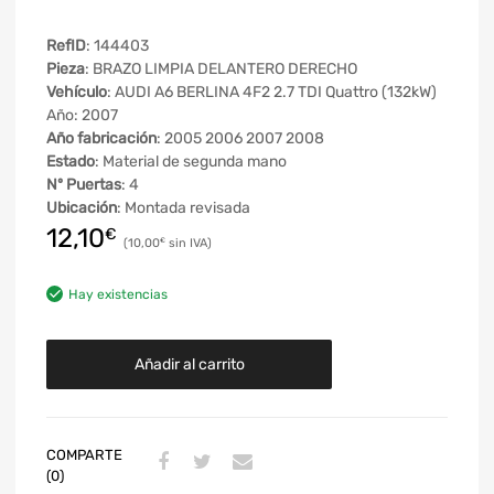
RefID
: 144403
Pieza
: BRAZO LIMPIA DELANTERO DERECHO
Vehículo
: AUDI A6 BERLINA 4F2 2.7 TDI Quattro (132kW)
Año: 2007
Año fabricación
: 2005 2006 2007 2008
Estado
: Material de segunda mano
Nº Puertas
: 4
Ubicación
: Montada revisada
12,10
€
10,00
€
Hay existencias
Añadir al carrito
COMPARTE
(0)