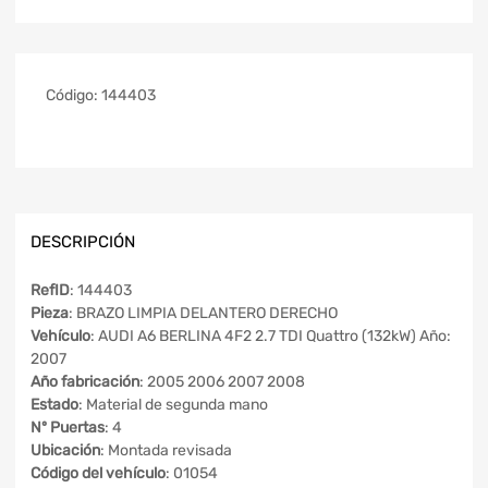
Código:
144403
DESCRIPCIÓN
RefID
: 144403
Pieza
: BRAZO LIMPIA DELANTERO DERECHO
Vehículo
: AUDI A6 BERLINA 4F2 2.7 TDI Quattro (132kW) Año:
2007
Año fabricación
: 2005 2006 2007 2008
Estado
: Material de segunda mano
Nº Puertas
: 4
Ubicación
: Montada revisada
Código del vehículo
: 01054