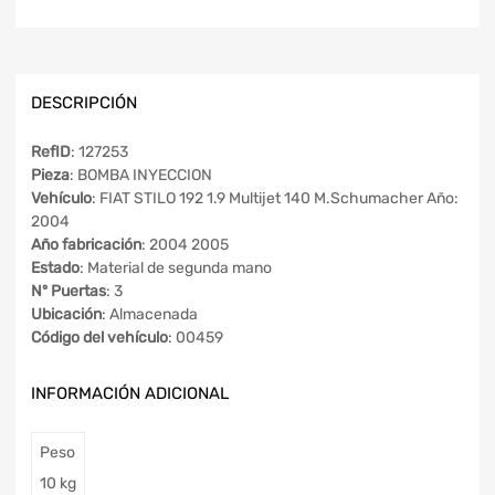
DESCRIPCIÓN
RefID
: 127253
Pieza
: BOMBA INYECCION
Vehículo
: FIAT STILO 192 1.9 Multijet 140 M.Schumacher Año:
2004
Año fabricación
: 2004 2005
Estado
: Material de segunda mano
Nº Puertas
: 3
Ubicación
: Almacenada
Código del vehículo
: 00459
INFORMACIÓN ADICIONAL
Peso
10 kg