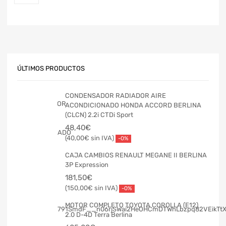
ÚLTIMOS PRODUCTOS
CONDENSADOR RADIADOR AIRE
ACONDICIONADO HONDA ACCORD BERLINA
(CLCN) 2.2i CTDi Sport
48,40
€
40,00
€
-0%
CAJA CAMBIOS RENAULT MEGANE II BERLINA
3P Expression
181,50
€
150,00
€
-0%
MOTOR COMPLETO TOYOTA COROLLA (E12)
2.0 D-4D Terra Berlina