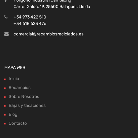
Polígono Industrial Campllong
Carrer Xaloc, 19, 25600 Balaguer, Lleida
+34 973 422 510
+34 618 623 476
comercial@recambiosreciclados.es
MAPA WEB
Inicio
Recambios
Sobre Nosotros
Bajas y tasaciones
Blog
Contacto