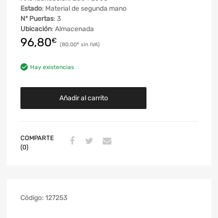
Estado
: Material de segunda mano
Nº Puertas
: 3
Ubicación
: Almacenada
96,80
€
80,00
€
Hay existencias
Añadir al carrito
COMPARTE
(0)
Código:
127253