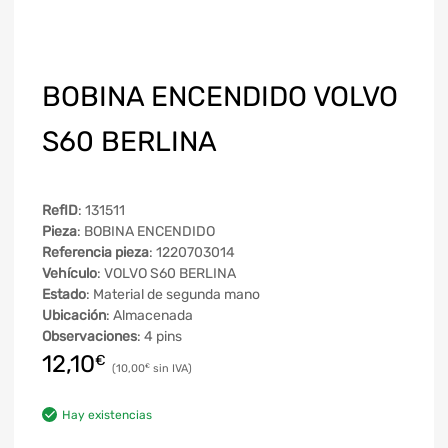
BOBINA ENCENDIDO VOLVO
S60 BERLINA
RefID
: 131511
Pieza
: BOBINA ENCENDIDO
Referencia pieza
: 1220703014
Vehículo
: VOLVO S60 BERLINA
Estado
: Material de segunda mano
Ubicación
: Almacenada
Observaciones
: 4 pins
12,10
€
10,00
€
Hay existencias