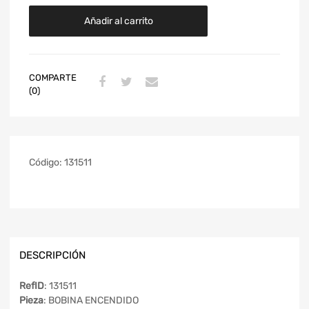
Añadir al carrito
COMPARTE
(0)
Código:
131511
DESCRIPCIÓN
RefID
: 131511
Pieza
: BOBINA ENCENDIDO