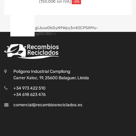
150,00
€
-0%
Polígono Industrial Campllong
Carrer Xaloc, 19, 25600 Balaguer, Lleida
+34 973 422 510
+34 618 623 476
comercial@recambiosreciclados.es