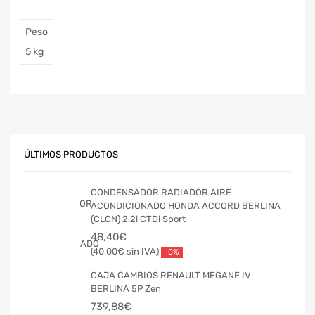
Peso
5 kg
ÚLTIMOS PRODUCTOS
CONDENSADOR RADIADOR AIRE
ACONDICIONADO HONDA ACCORD BERLINA
(CLCN) 2.2i CTDi Sport
48,40
€
40,00
€
-0%
CAJA CAMBIOS RENAULT MEGANE IV
BERLINA 5P Zen
739,88
€