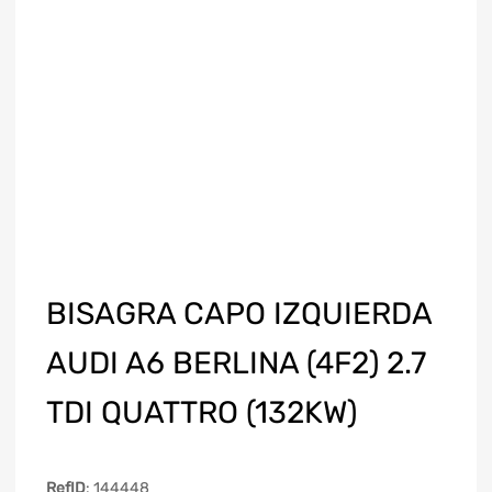
BISAGRA CAPO IZQUIERDA
AUDI A6 BERLINA (4F2) 2.7
TDI QUATTRO (132KW)
RefID
: 144448