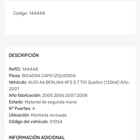
Código:
144448
DESCRIPCIÓN
RefID
: 144448
Pieza
: BISAGRA CAPO IZQUIERDA
Vehículo
: AUDI A6 BERLINA 4F2 2.7 TDI Quattro (132kW) Año:
2007
Año fabricación
: 2005 2006 2007 2008
Estado
: Material de segunda mano
Nº Puertas
: 4
Ubicación
: Montada revisada
Código del vehículo
: 01054
INFORMACIÓN ADICIONAL