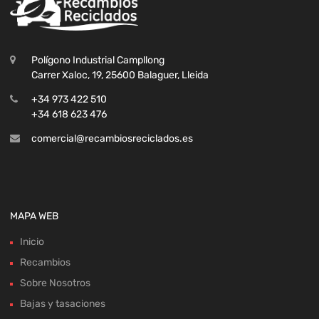
Polígono Industrial Campllong
Carrer Xaloc, 19, 25600 Balaguer, Lleida
+34 973 422 510
+34 618 623 476
comercial@recambiosreciclados.es
MAPA WEB
Inicio
Recambios
Sobre Nosotros
Bajas y tasaciones