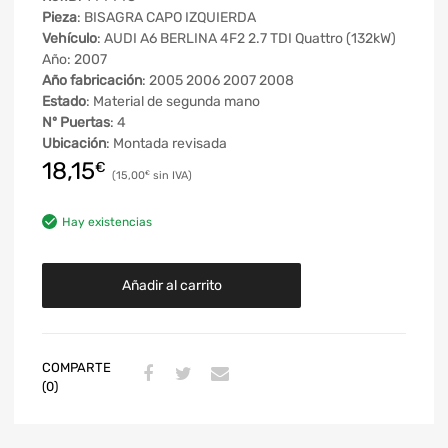
Pieza
: BISAGRA CAPO IZQUIERDA
Vehículo
: AUDI A6 BERLINA 4F2 2.7 TDI Quattro (132kW)
Año: 2007
Año fabricación
: 2005 2006 2007 2008
Estado
: Material de segunda mano
Nº Puertas
: 4
Ubicación
: Montada revisada
18,15
€
15,00
€
Hay existencias
Añadir al carrito
COMPARTE
(0)