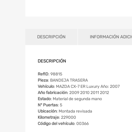
DESCRIPCIÓN
INFORMACIÓN ADIC
DESCRIPCIÓN
RefID
: 98815
Pieza
: BANDEJA TRASERA
Vehículo
: MAZDA CX-7 ER Luxury Año: 2007
Año fabricación
: 2009 2010 2011 2012
Estado
: Material de segunda mano
Nº Puertas
: 5
Ubicación
: Montada revisada
Kilometraje
: 229000
Código del vehículo
: 00366