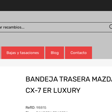
Bajas y tasaciones
Blog
Contacto
BANDEJA TRASERA MAZD
CX-7 ER LUXURY
RefID
: 98815