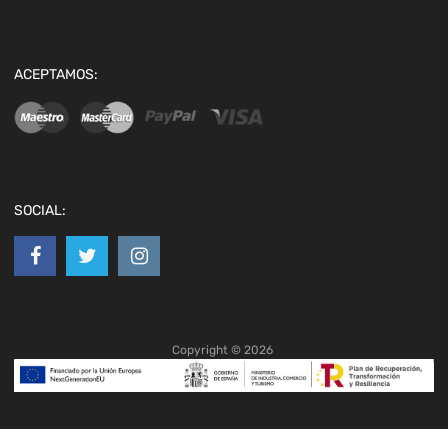
ACEPTAMOS:
SOCIAL:
Copyright ©
2026