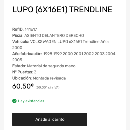
LUPO (6X16E1) TRENDLINE
RefID
: 141617
Pieza
: ASIENTO DELANTERO DERECHO
Vehículo
: VOLKSWAGEN LUPO 6X16E1 Trendline Año:
2000
Año fabricación
: 1998 1999 2000 2001 2002 2003 2004
2005
Estado
: Material de segunda mano
Nº Puertas
: 3
Ubicación
: Montada revisada
60,50
€
50,00
€
Hay existencias
Añadir al carrito