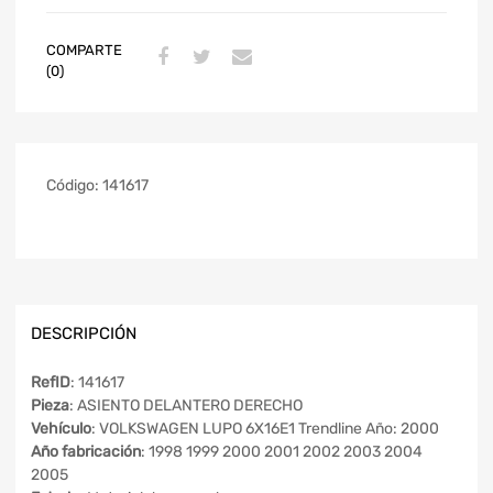
COMPARTE
(0)
Código:
141617
DESCRIPCIÓN
RefID
: 141617
Pieza
: ASIENTO DELANTERO DERECHO
Vehículo
: VOLKSWAGEN LUPO 6X16E1 Trendline Año: 2000
Año fabricación
: 1998 1999 2000 2001 2002 2003 2004
2005