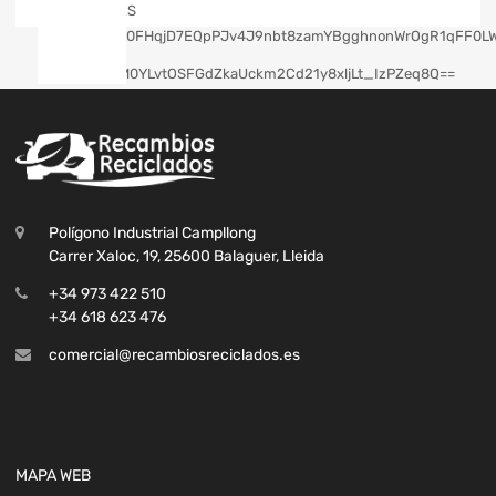
Polígono Industrial Campllong
Carrer Xaloc, 19, 25600 Balaguer, Lleida
+34 973 422 510
+34 618 623 476
comercial@recambiosreciclados.es
MAPA WEB