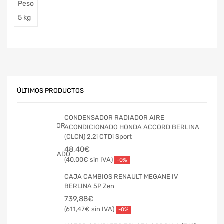
Peso
5 kg
ÚLTIMOS PRODUCTOS
CONDENSADOR RADIADOR AIRE
ACONDICIONADO HONDA ACCORD BERLINA
(CLCN) 2.2i CTDi Sport
48,40
€
40,00
€
-0%
CAJA CAMBIOS RENAULT MEGANE IV
BERLINA 5P Zen
739,88
€
611,47
€
-0%