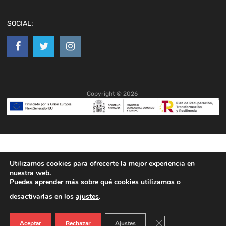
SOCIAL:
Copyright ©
2026
Utilizamos cookies para ofrecerte la mejor experiencia en
nuestra web.
Puedes aprender más sobre qué cookies utilizamos o
desactivarlas en los
ajustes
.
Cerrar el banner de co
Aceptar
Rechazar
Ajustes