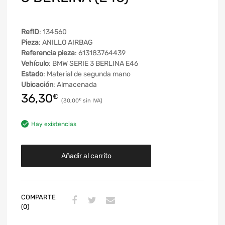
RefID
: 134560
Pieza
: ANILLO AIRBAG
Referencia pieza
: 613183764439
Vehículo
: BMW SERIE 3 BERLINA E46
Estado
: Material de segunda mano
Ubicación
: Almacenada
36,30
€
30,00
€
Hay existencias
Añadir al carrito
COMPARTE
(0)