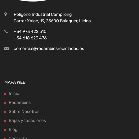
Polígono Industrial Campllong
Carrer Xaloc, 19, 25600 Balaguer, Lleida
+34 973 422 510
+34 618 623 476
comercial@recambiosreciclados.es
MAPA WEB
Inicio
Recambios
Sobre Nosotros
Bajas y tasaciones
Blog
Contacto