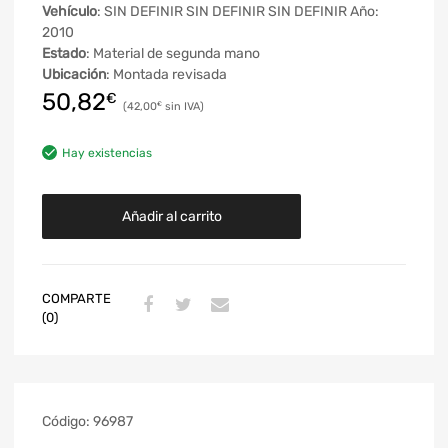
Vehículo
: SIN DEFINIR SIN DEFINIR SIN DEFINIR Año:
2010
Estado
: Material de segunda mano
Ubicación
: Montada revisada
50,82
€
42,00
€
Hay existencias
Añadir al carrito
COMPARTE
(0)
Código:
96987