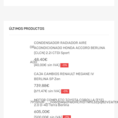
ÚLTIMOS PRODUCTOS
CONDENSADOR RADIADOR AIRE
ACONDICIONADO HONDA ACCORD BERLINA
(CLCN) 2.2i CTDi Sport
48,40
€
40,00
€
-0%
CAJA CAMBIOS RENAULT MEGANE IV
BERLINA 5P Zen
739,88
€
611,47
€
-0%
MOTOR COMPLETO TOYOTA COROLLA (E12)
2.0 D-4D Terra Berlina
605,00
€
500,00
€
-0%