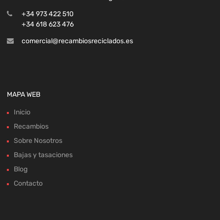
+34 973 422 510
+34 618 623 476
comercial@recambiosreciclados.es
MAPA WEB
Inicio
Recambios
Sobre Nosotros
Bajas y tasaciones
Blog
Contacto