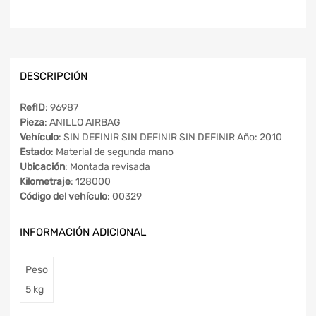
DESCRIPCIÓN
RefID
: 96987
Pieza
: ANILLO AIRBAG
Vehículo
: SIN DEFINIR SIN DEFINIR SIN DEFINIR Año: 2010
Estado
: Material de segunda mano
Ubicación
: Montada revisada
Kilometraje
: 128000
Código del vehículo
: 00329
INFORMACIÓN ADICIONAL
Peso
5 kg