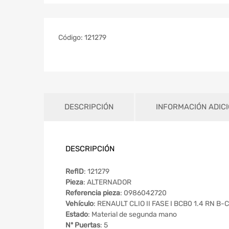
Código:
121279
DESCRIPCIÓN
INFORMACIÓN ADIC
DESCRIPCIÓN
RefID
: 121279
Pieza
: ALTERNADOR
Referencia pieza
: 0986042720
Vehículo
: RENAULT CLIO II FASE I BCB0 1.4 RN B-
Estado
: Material de segunda mano
Nº Puertas
: 5