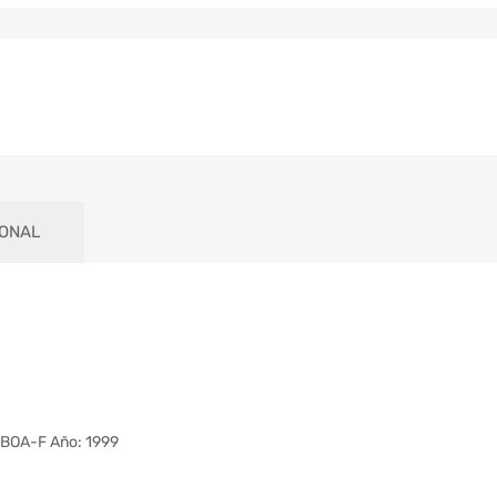
IONAL
CBOA-F Año: 1999