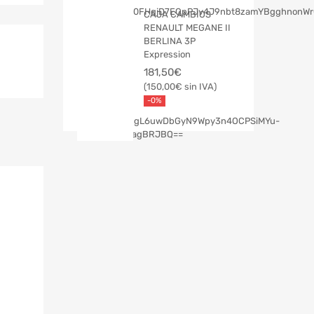
CAJA CAMBIOS
RENAULT MEGANE II
BERLINA 3P
Expression
181,50
€
150,00
€
-0%