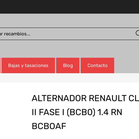
Bajas y tasaciones
Blog
Contacto
ALTERNADOR RENAULT CL
II FASE I (BCB0) 1.4 RN
BCBOAF