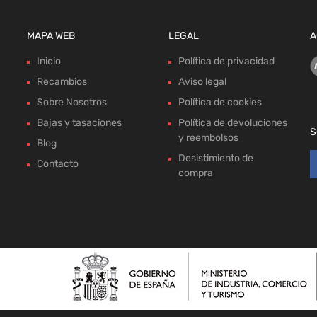
MAPA WEB
LEGAL
A
Inicio
Política de privacidad
Recambios
Aviso legal
Sobre Nosotros
Política de cookies
Bajas y tasaciones
Política de devoluciones
S
y reembolsos
Blog
Desistimiento de
Contacto
compra