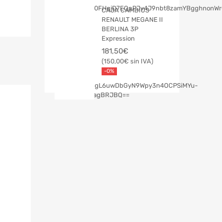
CAJA CAMBIOS
RENAULT MEGANE II
BERLINA 3P
Expression
181,50
€
150,00
€
-0%