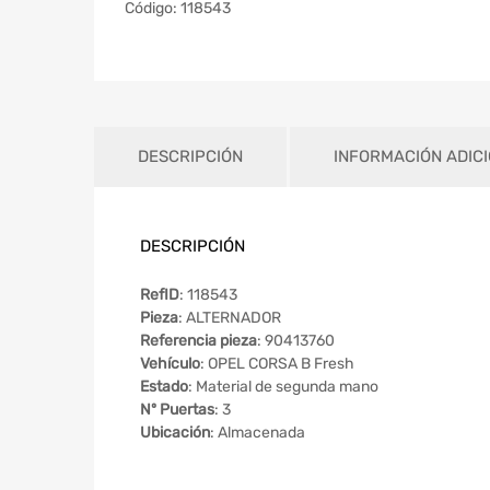
Código:
118543
DESCRIPCIÓN
INFORMACIÓN ADIC
DESCRIPCIÓN
RefID
: 118543
Pieza
: ALTERNADOR
Referencia pieza
: 90413760
Vehículo
: OPEL CORSA B Fresh
Estado
: Material de segunda mano
Nº Puertas
: 3
Ubicación
: Almacenada