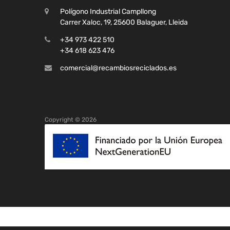
Polígono Industrial Campllong
Carrer Xaloc, 19, 25600 Balaguer, Lleida
+34 973 422 510
+34 618 623 476
comercial@recambiosreciclados.es
Copyright ©
2026