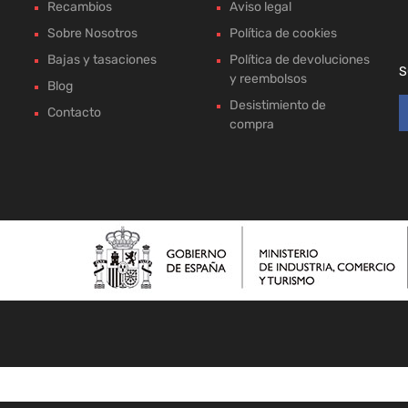
Recambios
Aviso legal
Sobre Nosotros
Política de cookies
Bajas y tasaciones
Política de devoluciones
S
y reembolsos
Blog
Desistimiento de
Contacto
compra