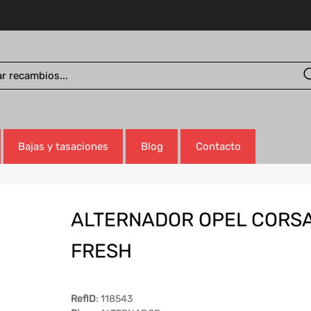
Bajas y tasaciones
Blog
Contacto
ALTERNADOR OPEL CORSA
FRESH
RefID
: 118543